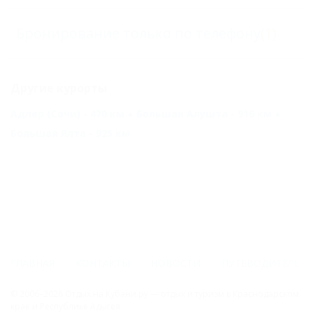
Бронирование только по телефону
(1)
Другие курорты
Адлер (Сочи) - 470 км
Большая Алушта - 916 км
Большая Ялта - 925 км
ГЛАВНАЯ
КОНТАКТЫ
НОВОСТИ
ПУТЕВОДИТЕЛЬ
© 2006–2026 Отдых.на Кубани.ру — отдых и туризм в Краснодарском
крае и Республике Адыгея.