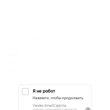
Недорого
(1)
Бесплатный Wi-Fi
(1)
Бассейн
(1)
Детская площадка
(1)
Без посредников
(1)
Пляж
Лежаки
(1)
Шезлонги
(1)
Зонтики
(1)
Детский бассейн
(1)
Детская площадка
(1)
Еще