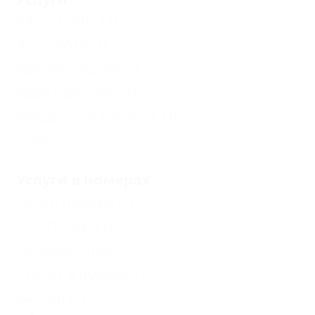
корпус Д
Автостоянка
(1)
Карта
Экскурсии
(1)
Отзывы
Кабинет врача
(1)
Кафе при отеле
(1)
Фото
Массажный кабинет
(1)
Еще
Услуги в номерах
Душ в номере
(1)
Полотенца
(1)
Кондиционер
(1)
Туалет в номере
(1)
Балкон
(1)