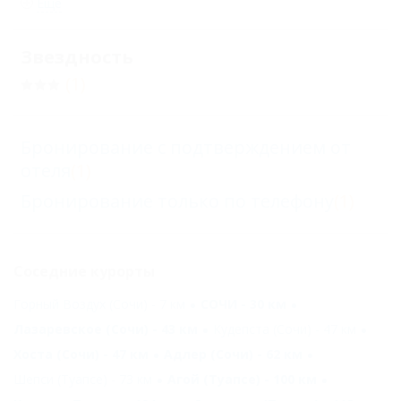
Еще
Звездность
(1)
Бронирование с подтверждением от
отеля
(1)
Бронирование только по телефону
(1)
Соседние курорты
Горный Воздух (Сочи) - 7 км
СОЧИ - 30 км
Лазаревское (Сочи) - 43 км
Кудепста (Сочи) - 47 км
Хоста (Сочи) - 47 км
Адлер (Сочи) - 62 км
Шепси (Туапсе) - 73 км
Агой (Туапсе) - 100 км