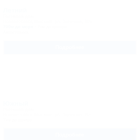
Летний
Гостевой дом
Новороссийск, Мысхако, ул. Заречная, 205
700м до моря
7км до центра
Автостоянка
Подробнее
Южный
Гостевой дом
Новороссийск, Мысхако, ул. Заречная, 206
7км до центра
Подробнее