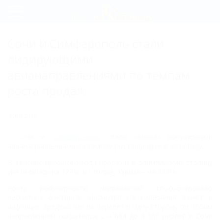
Регистрация
Сочи и Симферополь стали
Вход
лидирующими
авианаправлениями по темпам
роста продаж
05.02.2015
Сочи и
Симферополь
стали самыми популярными
авианаправлениями по темпам роста продаж в 2014 году.
В течение прошлого года продажи в олимпийскую столицу
увеличились на 122%, в столицу Крыма – на 383%.
Росту популярности направлений способствовало
несколько факторов. Несмотря на колебания валют и
инфляцию средний чек на перелет в одну сторону по обоим
направлениям сократился: с 4 684 до 4 559 рублей в Сочи