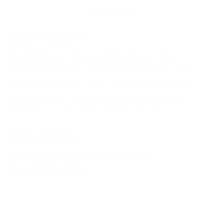
Следующая
Соседние курорты
Мацеста (Сочи) - 19 км
Хоста (Сочи) - 19 км
Горный Воздух (Сочи) - 23 км
Уч-Дере (Сочи) - 24 км
Чемитоквадже (Сочи) - 30 км
Адлер (Сочи) - 38 км
Солох-Аул (Сочи) - 43 км
Красная Поляна - 75 км
Аше (Сочи) - 79 км
Шепси (Туапсе) - 100 км
Другие курорты
ГЕЛЕНДЖИК - 171 км
АНАПА - 241 км
Большая Ялта - 457 км