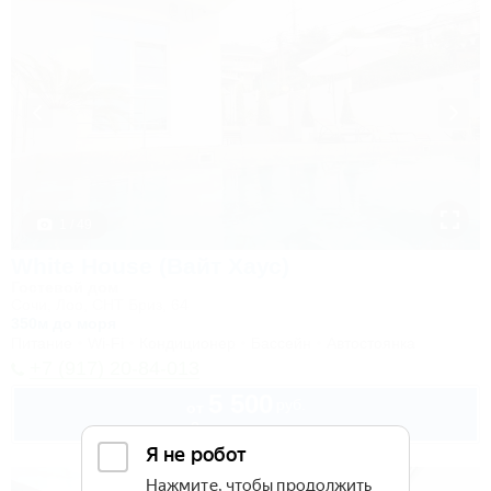
1 / 49
White House (Вайт Хаус)
Гостевой дом
Сочи, Лоо, СНТ Бриз, 64
350м до моря
Питание
Wi-Fi
Кондиционер
Бассейн
Автостоянка
+7 (917) 20-84-013
5 500
руб.
от
2 взр. в августе