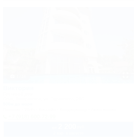
1 / 18
Виктория
Гостевой дом
Сочи, Лазаревское, ул. Одоевского, 29/2
500м до моря
Питание
Wi-Fi
Бассейн
Кондиционер
Автостоянка
+7 (918) 600-72-99
2 200
руб.
от
2 взр. в августе