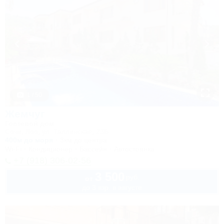
1 / 50
Жемчуг
Гостевой дом
Сочи, Лоо, ул. Таллинская, 23Б
400м до моря
3км до центра
Wi-Fi
Кондиционер
Бассейн
Автостоянка
+7 (918) 306-02-56
3 500
руб.
от
до 3 взр. в августе