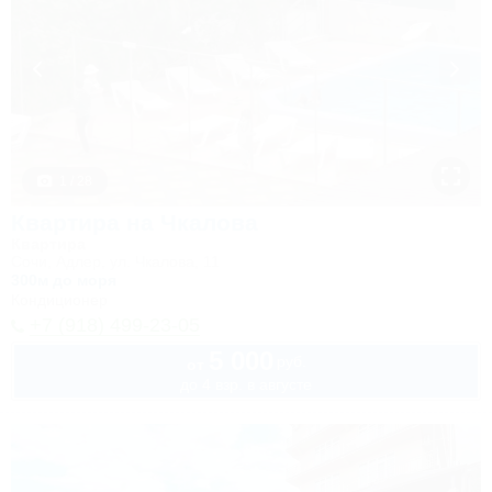
1 / 28
Квартира на Чкалова
Квартира
Сочи, Адлер, ул. Чкалова, 11
300м до моря
Кондиционер
+7 (918) 499-23-05
5 000
руб.
от
до 4 взр. в августе