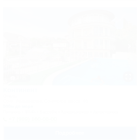
1 / 25
Континент
Отель
Сочи, Лазаревское, Сочинское шоссе, 4Б
500м до моря
Питание
Wi-Fi
Бассейн
Кондиционер
Автостоянка
+7 (989) 160-08-00
Подробнее