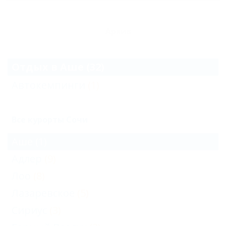
Архив
Отдых в Аше (32)
Автокемпинги
(1)
Все курорты Сочи
Аше
(1)
Адлер
(9)
Лоо
(8)
Лазаревское
(5)
Сириус
(3)