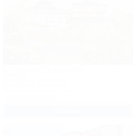
1 / 56
La Terrassa (Ла Терраса)
Бутик-отель
Сочи, Адлер, ул. Камышовая, 25
1,3км до моря
7км до центра
Wi-Fi
Кондиционер
Автостоянка
+7 (918) 143-23-26
Подробнее