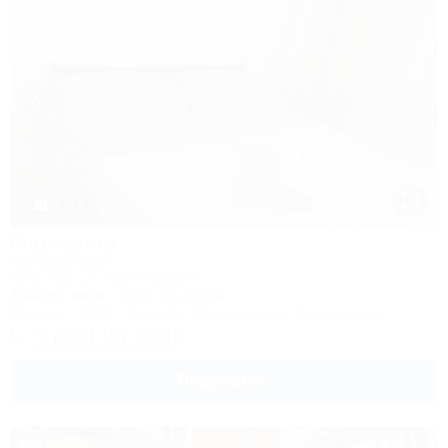
1 / 17
Марианна
Гостевой дом
Сочи, Лоо, ул. Солнечная, 8
150м до моря
2,0км до центра
Питание
Wi-Fi
Бассейн
Кондиционер
Автостоянка
+7 (918) 107-93-43
Подробнее