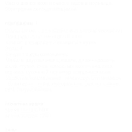
Место для колясок и велосипедов в подьезде.
Обустроена детская площадка.
Размещение
Спальных мест: до 6 (возможно детская кроватка).
Площадь апартаментов: 40 кв.м.
Комнат в квартире: 2 комнаты + кухня.
Этаж: 4
Санузел и душ совмещены.
Мебель: двуспальная кровать, диван-кровать,
шкаф, стулья, стол, комод, прихожая, вешалка,
зеркало, кухонный гарнитур, обеденная зона.
Удобства: кондиционер, телевизор, спутниковое
ТВ, интернет, сейф, холодильник, фен, эл. чайник,
СВЧ, посуда, балкон.
Расчетное время
Время заезда: 14:00
Время выезда: 12:00
Цены