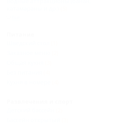
Водные аттракционы (банан,
катамараны и др.)
(5)
Еще
Питание
Шведский стол
(1)
Заказное меню
(2)
Общая кухня
(3)
Без питания
(4)
Кухня в номере
(4)
Развлечения и спорт
Детский бассейн
(2)
Бассейн открытый
(3)