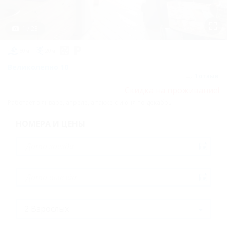
Фото
1 / 23
50м
20м
Великолепно
10
1
отзыв
Скидка на проживание!
Работает в январе, апреле, а также с июня по декабрь
НОМЕРА И ЦЕНЫ