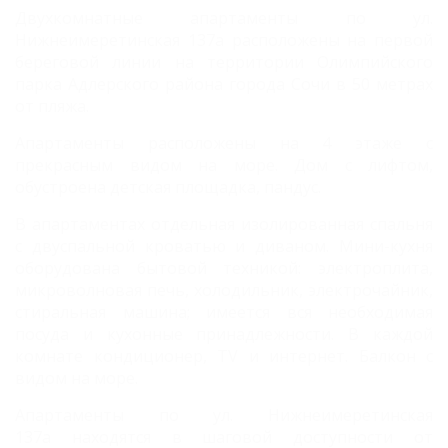
Двухкомнатные апартаменты по ул.
Нижнеимеретинская 137а расположены на первой
береговой линии на территории Олимпийского
парка Адлерского района города Сочи в 50 метрах
от пляжа.
Апартаменты расположены на 4 этаже с
прекрасным видом на море. Дом с лифтом,
обустроена детская площадка, пандус.
В апартаментах отдельная изолированная спальня
с двуспальной кроватью и диваном. Мини-кухня
оборудована бытовой техникой: электроплита,
микроволновая печь, холодильник, электрочайник,
стиральная машина; имеется вся необходимая
посуда и кухонные принадлежности. В каждой
комнате кондиционер, TV и интернет. Балкон с
видом на море.
Апартаменты по ул. Нижнеимеретинская
137а находятся в шаговой доступности от