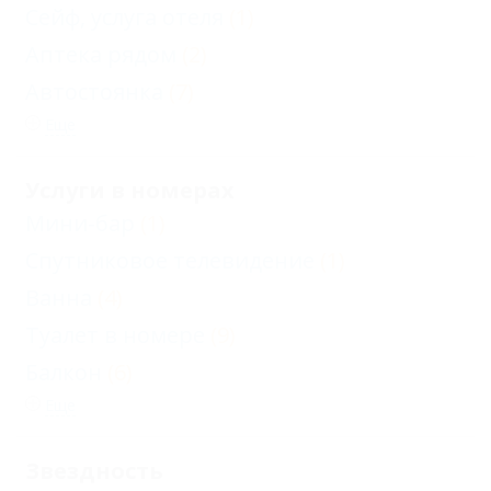
Сейф, услуга отеля
(1)
Аптека рядом
(2)
Автостоянка
(7)
Еще
Услуги в номерах
Мини-бар
(1)
Спутниковое телевидение
(1)
Ванна
(4)
Туалет в номере
(9)
Балкон
(6)
Еще
Звездность