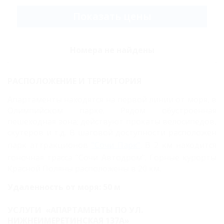
Показать цены
Номера не найдены
РАСПОЛОЖЕНИЕ И ТЕРРИТОРИЯ
Апартаменты находятся на первой линии от моря, в
Олимпийском парке. Рядом обустроенная
пешеходная зона; действуют прокаты велосипедов,
скутеров и т.д. В шаговой доступности расположен
парк аттракционов
"Сочи Парк"
. В 2 км находится
гоночная трасса "Сочи Автодром". Горные курорты
Красной Поляны расположены в 20 км.
Удаленность от моря: 50 м
УСЛУГИ «АПАРТАМЕНТЫ ПО УЛ.
НИЖНЕИМЕРЕТИНСКАЯ 137А»