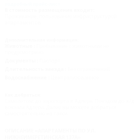
подробный прайс-лист
В стоимость размещения входит:
Проживание, пользование инфраструктурой
апартаментов.
Дополнительная информация:
Животные :
Пребывание с животными не
предусмотрено.
Документы :
Паспорт.
Длительность заезда :
Без ограничений.
Водоснабжение :
Централизованное.
Как добраться:
Самолетом: до аэропорта в Адлере.
Поездом до ж/д
вокзала Адлера. Далее вы можете добраться
самостоятельно на такси.
ОПИСАНИЕ «АПАРТАМЕНТЫ ПО УЛ.
НИЖНЕИМЕРЕТИНСКАЯ 137А»