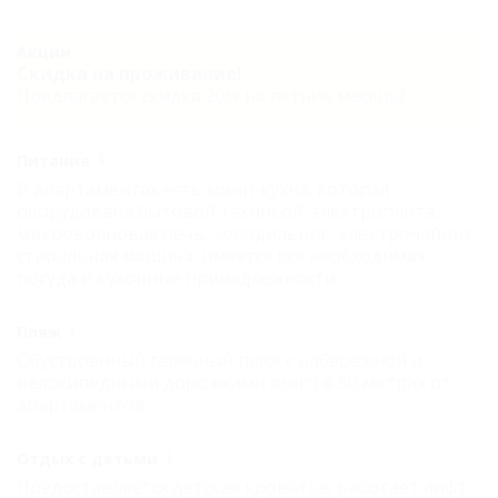
Акции
Скидка на проживание!
Предлагается скидка 20% на летние месяцы!
Питание
В апартаментах есть мини-кухня, которая
оборудована бытовой техникой: электроплита,
микроволновая печь, холодильник, электрочайник,
стиральная машина; имеется вся необходимая
посуда и кухонные принадлежности.
Пляж
Обустроенный галечный пляж с набережной и
велосипедными дорожками всего в 50 метрах от
апартаментов.
Отдых с детьми
Предоставляется детская кроватка, работает лифт.