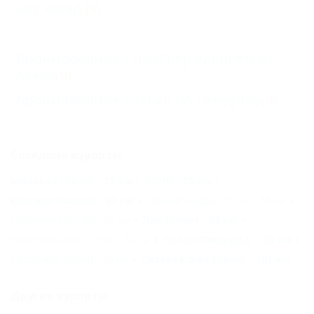
Без звезд
(9)
Бронирование с подтверждением от
отеля
(9)
Бронирование только по телефону
(8)
Соседние курорты
Мацеста (Сочи) - 32 км
СОЧИ - 38 км
Красная Поляна - 42 км
Горный Воздух (Сочи) - 56 км
Головинка (Сочи) - 62 км
Лоо (Сочи) - 62 км
Чемитоквадже (Сочи) - 62 км
Лдзаа (Пицунда) - 66 км
Солох-Аул (Сочи) - 75 км
Лазаревское (Сочи) - 101 км
Другие курорты