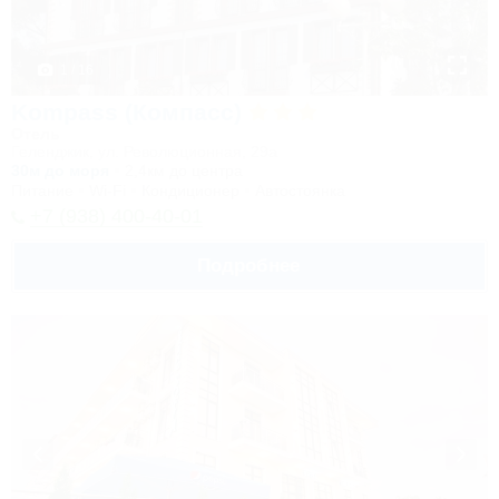
1 / 16
Kompass (Компасс)
Отель
Геленджик, ул. Революционная, 29а
30м до моря
2,4км до центра
Питание
Wi-Fi
Кондиционер
Автостоянка
+7 (938) 400-40-01
Подробнее