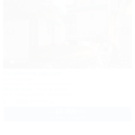
1 / 21
Пекинский дворик
Гостевой дом
Геленджик, ул. Красногвардейская, 23
300м до моря
2,6км до центра
Wi-Fi
Кондиционер
Автостоянка
+7 (928) 043-74-10
10 000
руб.
от
до 3 взр. в августе