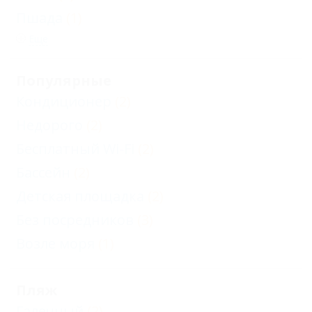
Пшада
(1)
Еще
Популярные
Кондиционер
(2)
Недорого
(2)
Бесплатный Wi-Fi
(2)
Бассейн
(2)
Детская площадка
(2)
Без посредников
(3)
Возле моря
(1)
Пляж
Галечный
(2)