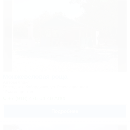
Можжевеловая роща
Автокемпинг
Геленджик, Кабардинка, ул. Революционная
194м до центра
+7 (918) 476-04-40 Агаз
Подробнее