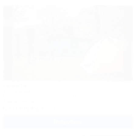
Орбита
Автокемпинг
Геленджик, Бетта, ул. Подгорная, 21, левая щель
36км до центра
+7 (918) 451-95-59
Подробнее