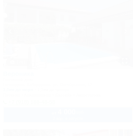
1 / 63
Вероника
Гостевой дом
Геленджик, Кабардинка, ул. Октябрьская, 12
1,0км до моря
1,1км до центра
Питание
Кондиционер
Бассейн
Автостоянка
+7 (918) 188-48-58
4 000
руб.
от
2 взр. в августе