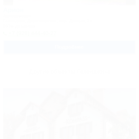
Арион
Автокемпинг
Геленджик, Дивноморское, пер. Дивный, 2а
997м до центра
+7 (928) 444-40-27
Подробнее
Другие объекты Геленджика