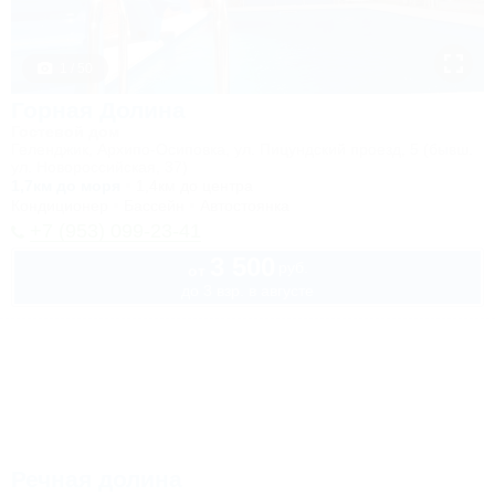
1 / 50
Горная Долина
Гостевой дом
Геленджик, Архипо-Осиповка, ул. Пицундский проезд, 5 (бывш.
ул. Новороссийская, 37)
1,7км до моря
1,4км до центра
Кондиционер
Бассейн
Автостоянка
+7 (953) 099-23-41
3 500
руб.
от
до 3 взр. в августе
Речная долина