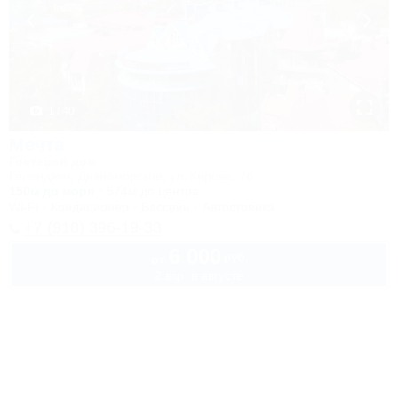
1 / 40
Мечта
Гостевой дом
Геленджик, Дивноморское, ул. Кирова, 7б
150м до моря
574м до центра
Wi-Fi
Кондиционер
Бассейн
Автостоянка
+7 (918) 396-19-33
6 000
руб.
от
2 взр. в августе