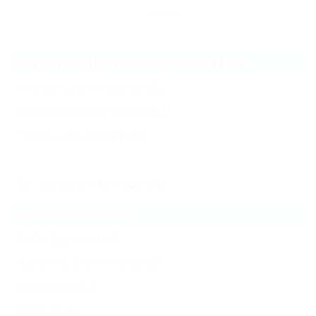
Архив
Отдых в Дивноморском (114)
Жильё для отдыха
(2)
Гостиницы и отели
(2)
Частный сектор
(1)
Все курорты Геленджика
Дивноморское
(3)
Кабардинка
(7)
Архипо-Осиповка
(6)
Криница
(2)
Бетта
(2)