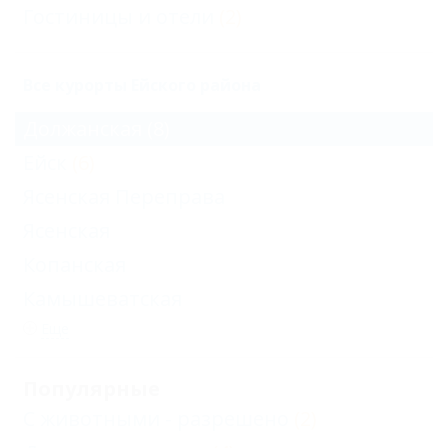
Гостиницы и отели
(2)
Все курорты Ейского района
Должанская
(8)
Ейск
(6)
Ясенская Переправа
Ясенская
Копанская
Камышеватская
Еще
Популярные
С животными - разрешено
(2)