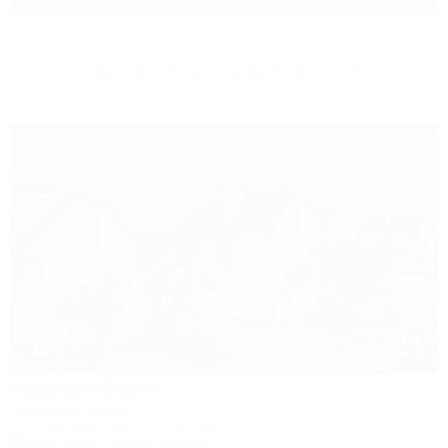
2 взр. в августе
Другие объекты Должанской
1 / 33
Казачий берег
Семейный курорт
Ейск, Должанская, Коса Долгая
50м до моря
4км до центра