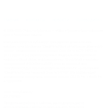
ГЛАВНАЯ
КОНТАКТЫ
НОВОСТИ
ПУТЕВОДИТЕЛЬ
© 2006–2026 Отдых.на Кубани.ру — отдых и туризм в Краснодарском
крае и Республике Адыгея.
Компании ООО "На Кубани.ру" принадлежит доменное имя
nakubani.ru на основании "Свидетельства о регистрации доменного
имени", свидетельство о регистрации СМИ –Эл № ФС77-79732 от
07.12.2020 г. (12+), зарегистрировано Федеральной службой по
надзору в сфере связи, информационных технологий и массовых
коммуникаций (РОСКОМНАДЗОР), а так же товарный знак
"НАКУБАНИ ОТДЫХ КУБАНИ ОТДЫХ.НА КУБАНИ.РУ" на основании
"Свидетельства на Товарный Знак № 547792". Это подтверждает
юридическую защиту прав, согласно статьям 1252 ГК РФ, 1484 ГК РФ
и 1229 ГК РФ.
ООО "На Кубани.ру"
2312157635
1082312013827
Продолжая работу с сайтом, вы подтверждаете
Все права защищены.
использование сайтом cookies вашего браузера.