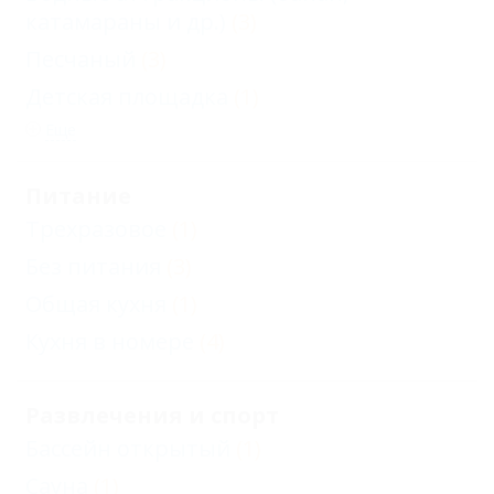
катамараны и др.)
(3)
Песчаный
(3)
Детская площадка
(1)
Еще
Питание
Трехразовое
(1)
Без питания
(3)
Общая кухня
(1)
Кухня в номере
(4)
Развлечения и спорт
Бассейн открытый
(1)
Сауна
(1)