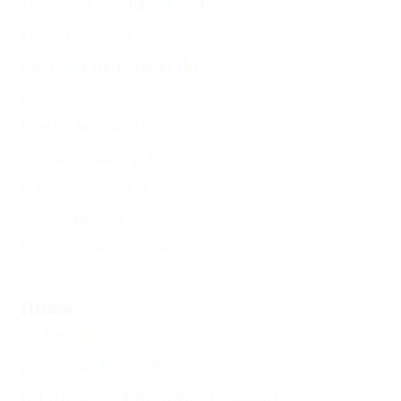
Детская площадка
(4)
Недорого
(2)
Бесплатный Wi-Fi
(5)
Бассейн
(1)
Возле моря
(1)
Кондиционер
(5)
Сауна, баня
(1)
VIP отдых
(1)
Без посредников
(5)
Пляж
Катер
(3)
Детский бассейн
(2)
Водные аттракционы (банан,