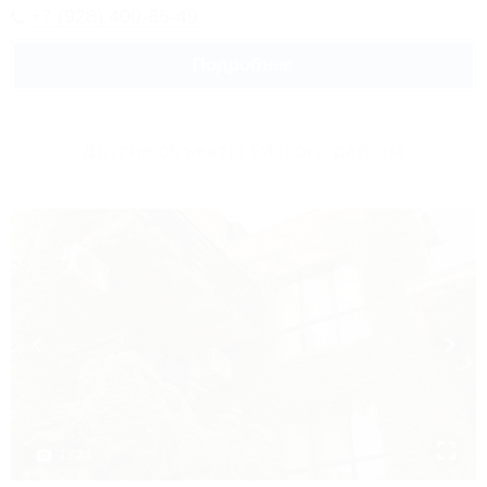
+7 (928) 400-85-49
Подробнее
Другие объекты Ейского района
1 / 24