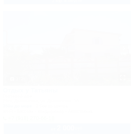
2 взр. в августе
1 / 29
Отдых у Татьяны
Гостевой дом
Ейск, Должанская, ул. Делегатская, 1Б
350м до моря
2,5км до центра
Wi-Fi
Бассейн
Кондиционер
Автостоянка
+7 (918) 270-66-18
2 000
руб.
от