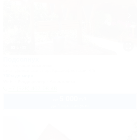
1 / 33
Подсолнух
Коттеджный комплекс
Ейск, Должанская, пер. Краснофлотский, 44г
700м до моря
Wi-Fi
Кондиционер
Автостоянка
+7 (928) 407-08-48
5 000
руб.
от
до 4 взр. в августе