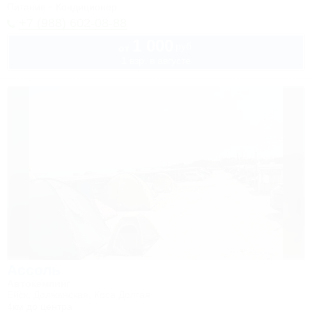
Питание
Кондиционер
+7 (988) 602-08-88
1 000
руб.
от
1 взр. в августе
Ассоль
Автокемпинг
Ейск, Должанская, Коса Долгая
4км до центра