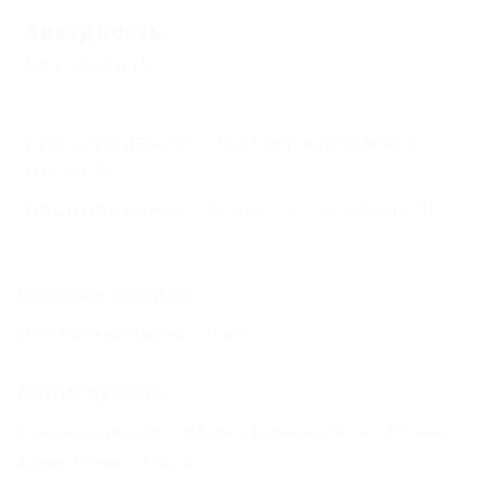
Звездность
Без звезд
(5)
Бронирование с подтверждением от
отеля
(5)
Бронирование только по телефону
(5)
Соседние курорты
Ейск (Ейский Район) - 41 км
Другие курорты
Феодосия (Крым) - 258 км
Большая Ялта - 370 км
Адлер (Сочи) - 390 км