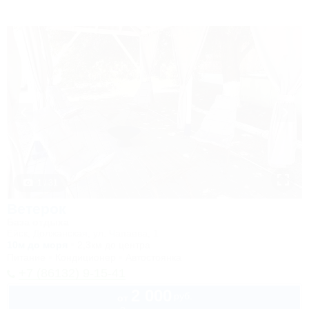
1 / 31
Ветерок
База отдыха
Ейск, Должанская, ул. Чапаева, 1
10м до моря
2,3км до центра
Питание
Кондиционер
Автостоянка
+7 (86132) 9-15-41
2 000
руб.
от