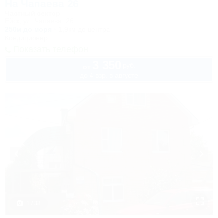
На Чапаева 26
Частный сектор
Ейск, ул. Чапаева, 26
250м до моря
1,9км до центра
Кондиционер
Показать телефон
3 350
руб.
от
до 4 взр. в августе
1 / 33