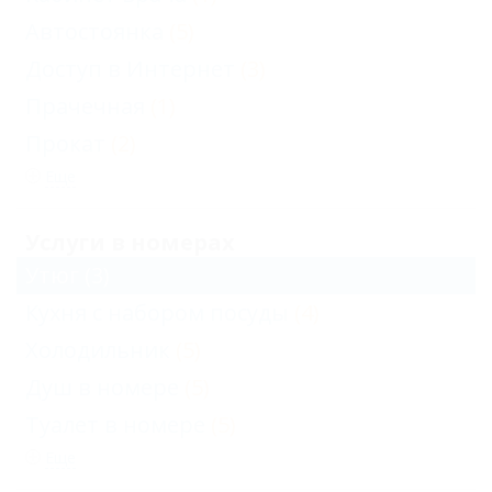
Автостоянка
(5)
Доступ в Интернет
(3)
Прачечная
(1)
Прокат
(2)
Еще
Услуги в номерах
Утюг
(3)
Кухня с набором посуды
(4)
Холодильник
(5)
Душ в номере
(5)
Туалет в номере
(5)
Еще