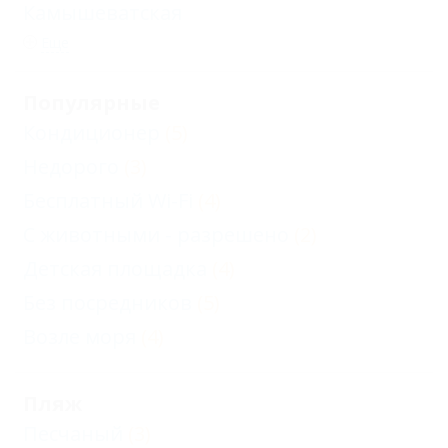
Камышеватская
Еще
Популярные
Кондиционер
(5)
Недорого
(3)
Бесплатный Wi-Fi
(4)
С животными - разрешено
(2)
Детская площадка
(4)
Без посредников
(5)
Возле моря
(4)
Пляж
Песчаный
(3)