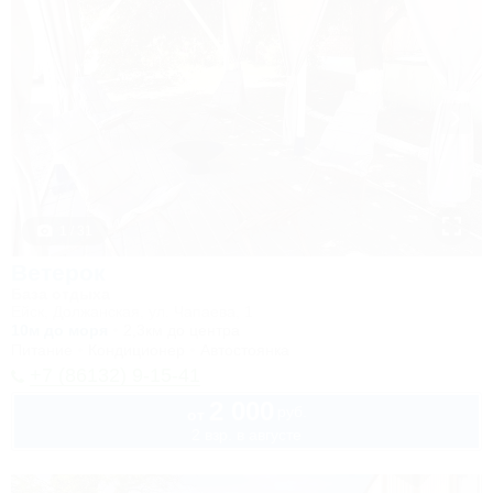
1 / 31
Ветерок
База отдыха
Ейск, Должанская, ул. Чапаева, 1
10м до моря
2,3км до центра
Питание
Кондиционер
Автостоянка
+7 (86132) 9-15-41
2 000
руб.
от
2 взр. в августе