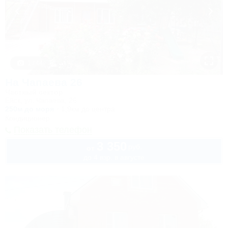
1 / 44
На Чапаева 26
Частный сектор
Ейск, ул. Чапаева, 26
250м до моря
1,9км до центра
Кондиционер
Показать телефон
3 350
руб.
от
до 4 взр. в августе