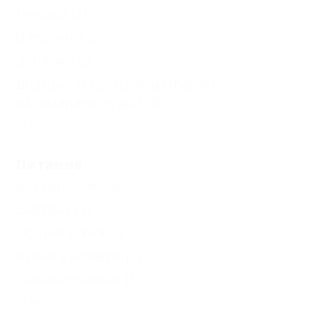
Лежаки
(2)
Шезлонги
(2)
Зонтики
(3)
Водные аттракционы (банан,
катамараны и др.)
(3)
Еще
Питание
Без питания
(5)
Завтрак
(1)
Общая кухня
(3)
Кухня в номере
(3)
Заказное меню
(1)
Еще