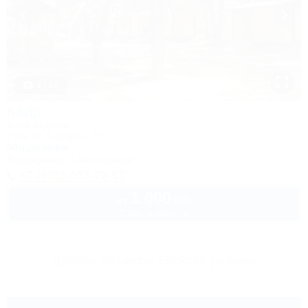
1 / 43
Кедр
База отдыха
Ейск, ул. Шмидта, 26
50м до моря
Кондиционер
Автостоянка
+7 (905) 403-79-57
1 000
руб.
от
2 взр. в августе
Другие объекты Ейского района