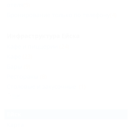
отеля
(5)
Бронирование только по телефону
(4)
Инфраструктура Ейска
Кафе и пиццерии
(24)
Кафе
(23)
Бары
(9)
Рестораны
(8)
Столовые и закусочные
(1)
Еще
Ейск
Карта