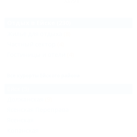
Архив
Отдых в Ейске (230)
Жильё для отдыха
(8)
Частный сектор
(4)
Гостиницы и отели
(4)
Все курорты Ейского района
Ейск
(5)
Должанская
(9)
Ясенская Переправа
Ясенская
Копанская