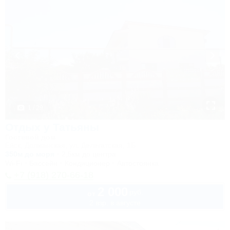
1 / 29
Отдых у Татьяны
Гостевой дом
Ейск, Должанская, ул. Делегатская, 1Б
350м до моря
2,5км до центра
Wi-Fi
Бассейн
Кондиционер
Автостоянка
+7 (918) 270-66-18
2 000
руб.
от
2 взр. в августе