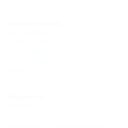
Еще
Услуги в номерах
Сейф в номере
(1)
Кондиционер
(2)
Душ в номере
(5)
Туалет в номере
(5)
Балкон
(2)
Еще
Звездность
Без звезд
(5)
Бронирование с подтверждением от