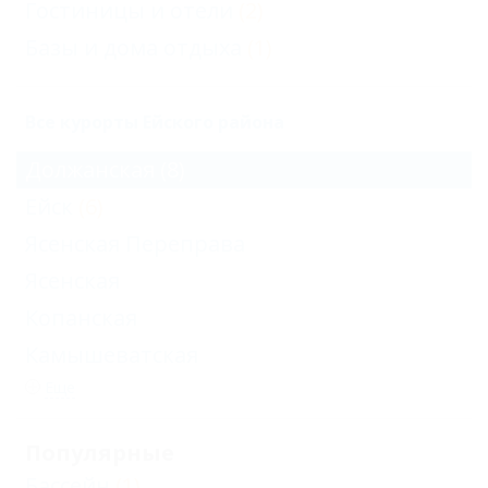
Гостиницы и отели
(2)
Базы и дома отдыха
(1)
Все курорты Ейского района
Должанская
(8)
Ейск
(6)
Ясенская Переправа
Ясенская
Копанская
Камышеватская
Еще
Популярные
Бассейн
(1)