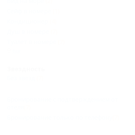
Вид на море
(2)
Сейф в номере
(1)
Кондиционер
(4)
Душ в номере
(7)
Туалет в номере
(7)
Еще
Звездность
Без звезд
(7)
Бронирование с подтверждением от
отеля
(7)
Бронирование только по телефону
(7)