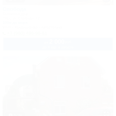
Свобода
Гостевой дом
Ейск, ул. Свободы, 12
100м до моря
Wi-Fi
Кондиционер
Автостоянка
+7 (960) 496-96-61
2 000
руб.
от
до 4 взр. в августе
1 / 33