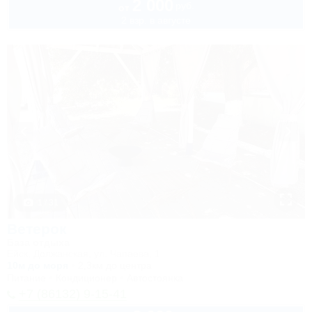
2 000
руб.
от
2 взр. в августе
1 / 31
Ветерок
База отдыха
Ейск, Должанская, ул. Чапаева, 1
10м до моря
2,3км до центра
Питание
Кондиционер
Автостоянка
+7 (86132) 9-15-41