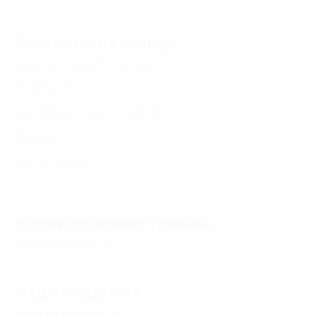
Развлечения и спорт
Настольный теннис
(3)
Боулинг
(1)
Бассейн открытый
(1)
Сауна
(1)
Бильярд
(2)
Еще
Услуги делового туризма
Банкетный зал
(1)
Отдых с детьми
Воспитатель
(1)