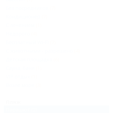
Без посредников
(7)
Кондиционер
(7)
С лечением
(1)
Недорого
(4)
Бесплатный Wi-Fi
(7)
С животными - разрешено
(4)
Детская площадка
(6)
Сауна, баня
(1)
VIP отдых
(1)
Возле моря
(3)
Пляж
Парашют
(2)