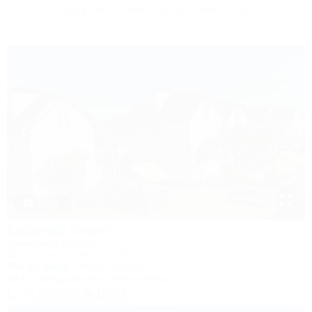
Другие объекты Должанской
1 / 33
Казачий берег
Семейный курорт
Ейск, Должанская, Коса Долгая
50м до моря
4км до центра
Wi-Fi
Кондиционер
Автостоянка
+7 (86132) 9-15-51