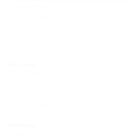
Песчаный
(4)
Теневые навесы
(5)
Гидроцикл
(4)
Собственный пляж
(3)
Еще
Питание
Трехразовое
(2)
Без питания
(3)
Общая кухня
(1)
Кухня в номере
(4)
Лечение
Косметология
(1)