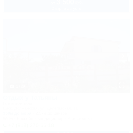
3 500
руб.
от
2 взр. в августе
1 / 29
Отдых у Татьяны
Гостевой дом
Ейск, Должанская, ул. Делегатская, 1Б
350м до моря
2,5км до центра
Wi-Fi
Бассейн
Кондиционер
Автостоянка
+7 (918) 270-66-18