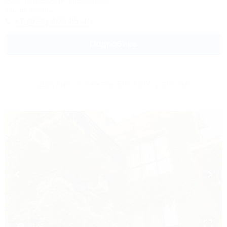
Ейск, Должанская, Коса Долгая
4км до центра
+7 (928) 400-85-49
Подробнее
Другие объекты Ейского района
1 / 24