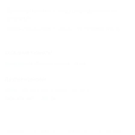
Бронирование с подтверждением от
отеля
(5)
Бронирование только по телефону
(4)
Соседние курорты
Должанская (Ейский Район) - 41 км
Другие курорты
СОЧИ - 365 км
Хоста (Сочи) - 366 км
Большая Ялта - 403 км
ГЛАВНАЯ
КОНТАКТЫ
НОВОСТИ
ПУТЕВОДИТЕЛЬ