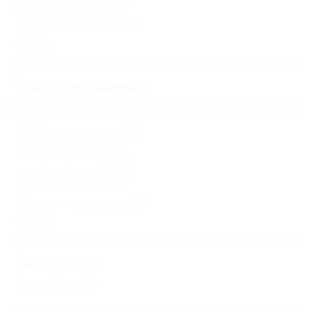
Аптека рядом
(3)
Кафе при отеле
(1)
Еще
Услуги в номерах
Халаты
(1)
Сейф в номере
(1)
Кондиционер
(2)
Душ в номере
(5)
Туалет в номере
(5)
Еще
Звездность
Без звезд
(5)