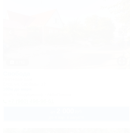
1 / 62
Свобода
Гостевой дом
Ейск, ул. Свободы, 12
100м до моря
Wi-Fi
Кондиционер
Автостоянка
+7 (960) 496-96-61
2 000
руб.
от
до 4 взр. в августе