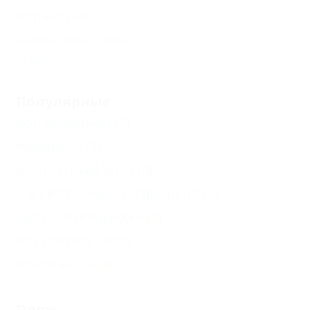
Копанская
Камышеватская
Еще
Популярные
Кондиционер
(5)
Недорого
(3)
Бесплатный Wi-Fi
(4)
С животными - разрешено
(2)
Детская площадка
(4)
Без посредников
(5)
Возле моря
(4)
Пляж