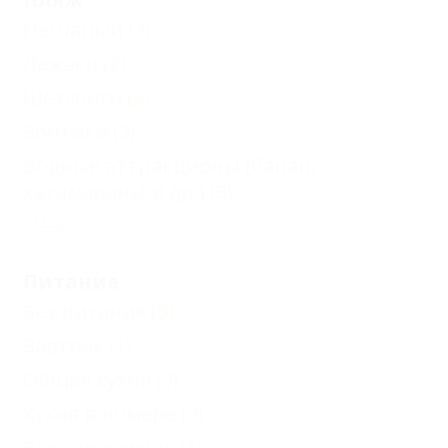
Песчаный
(3)
Лежаки
(2)
Шезлонги
(2)
Зонтики
(3)
Водные аттракционы (банан,
катамараны и др.)
(3)
Еще
Питание
Без питания
(5)
Завтрак
(1)
Общая кухня
(3)
Кухня в номере
(3)
Заказное меню
(1)