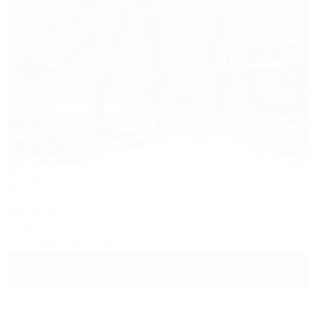
1 / 43
Кедр
База отдыха
Ейск, ул. Шмидта, 26
50м до моря
Кондиционер
Автостоянка
+7 (905) 403-79-57
1 000
руб.
от
2 взр. в августе