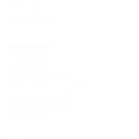
Копанская
Камышеватская
Еще
Популярные
Кондиционер
(5)
Недорого
(3)
Бесплатный Wi-Fi
(4)
С животными - разрешено
(2)
Детская площадка
(4)
Без посредников
(5)
Возле моря
(4)
Пляж