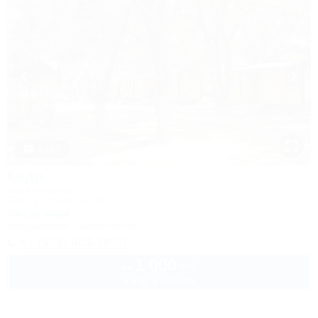
1 / 43
Кедр
База отдыха
Ейск, ул. Шмидта, 26
50м до моря
Кондиционер
Автостоянка
+7 (905) 403-79-57
1 000
руб.
от
2 взр. в августе