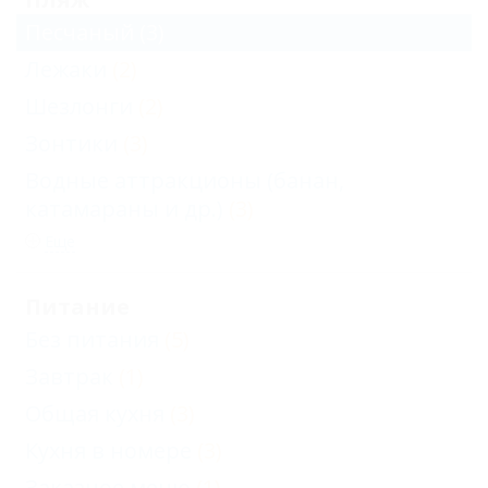
Песчаный
(3)
Лежаки
(2)
Шезлонги
(2)
Зонтики
(3)
Водные аттракционы (банан,
катамараны и др.)
(3)
Еще
Питание
Без питания
(5)
Завтрак
(1)
Общая кухня
(3)
Кухня в номере
(3)
Заказное меню
(1)