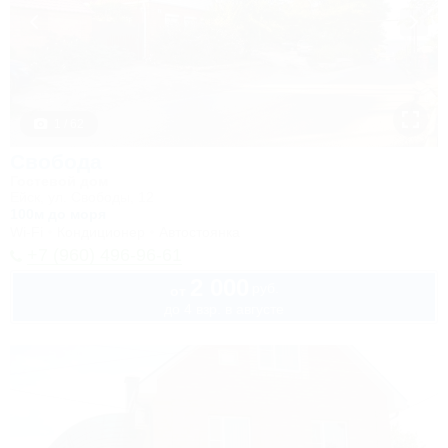
1 / 62
Свобода
Гостевой дом
Ейск, ул. Свободы, 12
100м до моря
Wi-Fi
Кондиционер
Автостоянка
+7 (960) 496-96-61
2 000
руб.
от
до 4 взр. в августе