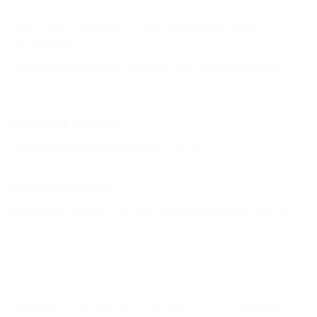
Бронирование с подтверждением от
отеля
(5)
Бронирование только по телефону
(4)
Соседние курорты
Должанская (Ейский Район) - 41 км
Другие курорты
Феодосия (Крым) - 291 км
Красная Поляна - 371 км
Большая Ялта - 403 км
ГЛАВНАЯ
КОНТАКТЫ
НОВОСТИ
ПУТЕВОДИТЕЛЬ