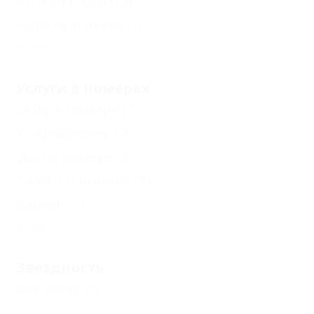
Аптека рядом
(3)
Кафе при отеле
(1)
Еще
Услуги в номерах
Сейф в номере
(1)
Кондиционер
(2)
Душ в номере
(5)
Туалет в номере
(5)
Балкон
(2)
Еще
Звездность
Без звезд
(5)