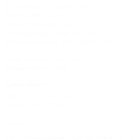
Дивноморское (Геленджик) - 11 км
НОВОРОССИЙСК - 38 км
Криница (Геленджик) - 43 км
Бетта (Геленджик) - 47 км
Бжид (Туапсе) - 65 км
Малый Утриш (Анапа) - 75 км
АНАПА - 87 км
Цыбанобалка (Анапа) - 87 км
Новомихайловский (Туапсе) - 92 км
Ольгинка (Туапсе) - 102 км
Другие курорты
СОЧИ - 171 км
Адлер (Сочи) - 193 км
Красная Поляна - 201 км
ГЛАВНАЯ
КОНТАКТЫ
НОВОСТИ
ПУТЕВОДИТЕЛЬ
© 2006–2026 Отдых.на Кубани.ру — отдых и туризм в Краснодарском