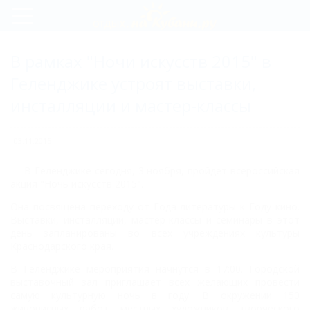
Регистрация
В рамках "Ночи искусств 2015" в
Вход
Геленджике устроят выставки,
инсталляции и мастер-классы
03.11.2015
В Геленджике сегодня, 3 ноября, пройдет всероссийская
акция "Ночь искусств 2015".
Она посвящена переходу от Года литературы к Году кино.
Выставки, инсталляции, мастер-классы и семинары в этот
день запланированы во всех учреждениях культуры
Краснодарского края.
В Геленджике мероприятия начнутся в 17:00. Городской
выставочный зал приглашает всех желающих провести
самую культурную ночь в году. В окружении 150
живописных работ местных художников творческого