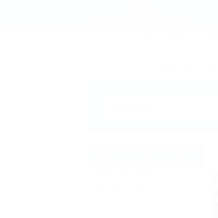
СОЧИ
АНАПА
ГЕЛЕН
Бронирование отелей, 
Отдых в городе Геленджик
(566)
Жильё для отдыха
(4)
Частный сектор
(3)
Гостиницы и отели
(3)