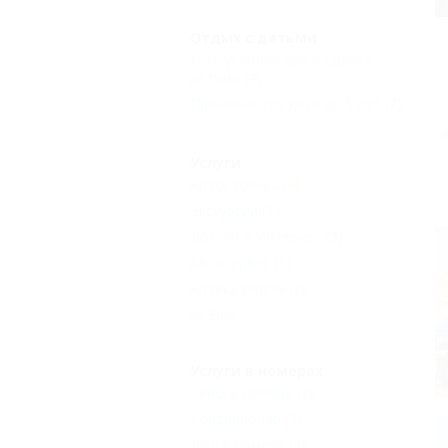
Отдых с детьми
Есть условия для отдыха с
детьми
(4)
Принимаются дети до 5 лет
(2)
Услуги
Автостоянка
(4)
Экскурсии
(1)
Доступ в Интернет
(3)
Автосервис
(1)
Аптека рядом
(2)
Еще
Услуги в номерах
Сейф в номере
(2)
Кондиционер
(3)
Душ в номере
(4)