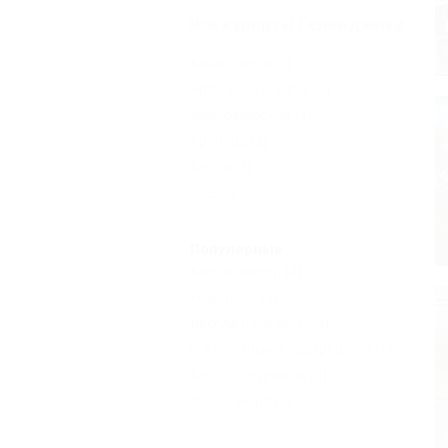
Все курорты Геленджика
Кабардинка
(7)
Архипо-Осиповка
(6)
Дивноморское
(3)
Криница
(2)
Бетта
(2)
Еще
Популярные
Кондиционер
(4)
Недорого
(3)
Бесплатный Wi-Fi
(4)
С животными - разрешено
(1)
Без посредников
(4)
Возле моря
(2)