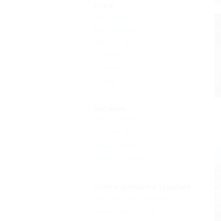
Пляж
Песчаный
(4)
Галечный
(3)
Лежаки
(4)
Шезлонги
(4)
Зонтики
(3)
Еще
Питание
Без питания
(2)
Завтрак
(1)
Общая кухня
(2)
Кухня в номере
(1)
Услуги делового туризма
Комната переговоров
(1)
Банкетный зал
(1)