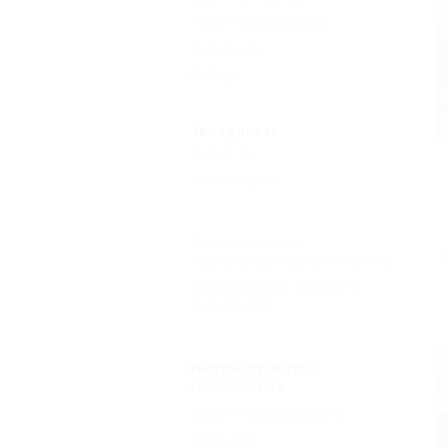
Туалет в номере
(4)
Балкон
(2)
Еще
Звездность
(1)
Без звезд
(3)
Бронирование с
подтверждением от отеля
(4)
Бронирование только по
телефону
(4)
Инфраструктура
Геленджика
Кафе и пиццерии
(101)
Кафе
(97)