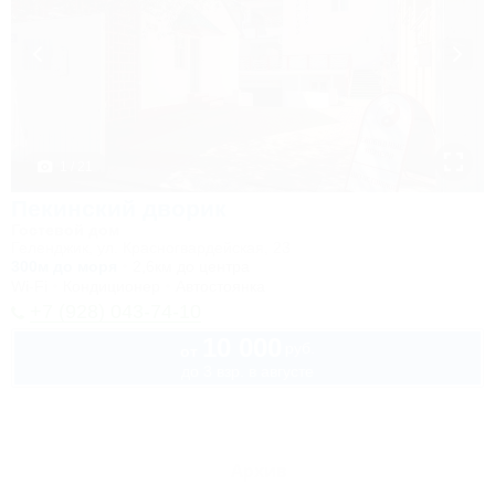
1 / 21
Пекинский дворик
Гостевой дом
Геленджик, ул. Красногвардейская, 23
300м до моря
2,6км до центра
Wi-Fi
Кондиционер
Автостоянка
+7 (928) 043-74-10
10 000
руб.
от
до 3 взр. в августе
Архив