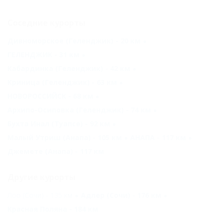
Соседние курорты
Дивноморское (Геленджик) - 20 км
ГЕЛЕНДЖИК - 31 км
Кабардинка (Геленджик) - 42 км
Криница (Геленджик) - 63 км
НОВОРОССИЙСК - 68 км
Архипо-Осиповка (Геленджик) - 74 км
Бухта Инал (Туапсе) - 92 км
Малый Утриш (Анапа) - 105 км
АНАПА - 117 км
Джемете (Анапа) - 117 км
Другие курорты
Лоо (Сочи) - 135 км
Адлер (Сочи) - 176 км
Красная Поляна - 184 км