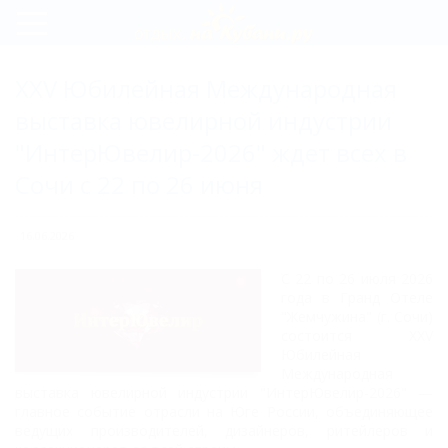
Регистрация
XXV Юбилейная Международная
Вход
выставка ювелирной индустрии
"ИнтерЮвелир-2026" ждет всех в
Сочи с 22 по 26 июня
16.06.2026
С 22 по 26 июля 2026
года в Гранд Отелe
"Жемчужина" (г. Сочи)
состоится XXV
Юбилейная
Международная
выставка ювелирной индустрии "ИнтерЮвелир-2026" —
главное событие отрасли на Юге России, объединяющее
ведущих производителей, дизайнеров, ритейлеров и