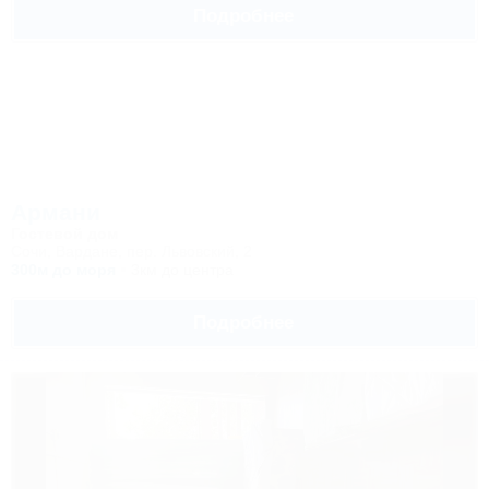
Подробнее
Армани
Гостевой дом
Сочи, Вардане, пер. Львовский, 2
300м до моря
3км до центра
Подробнее