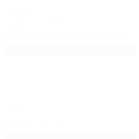
Вардане
Пансионат
Сочи, Вардане, ул. Львовская, 2
3км до центра
Питание
Автостоянка
Подробнее
Лидия
Гостевой дом
Сочи, Якорная щель, ул. Главная, 4-г
800м до моря
7км до центра
Кондиционер