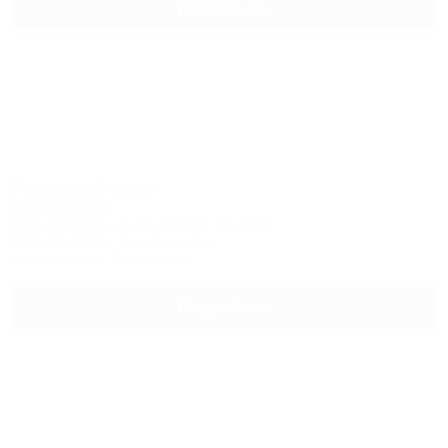
Подробнее
Гостевой дом
Гостевой дом
Сочи, Вардане, ул. Львовская, 28, кор6
800м до моря
3км до центра
Кондиционер
Автостоянка
Подробнее