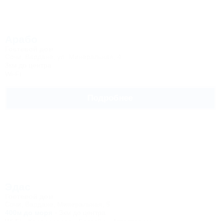
Арабо
Гостевой дом
Сочи, Вардане, ул. Минеральная, 4
3км до центра
Wi-Fi
Подробнее
Эдас
Гостевой дом
Сочи, Вардане, Минеральная, 5
400м до моря
3км до центра