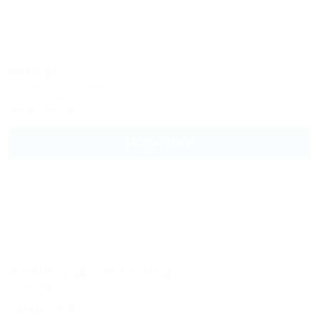
Беркут
Частная гостиница
Сочи, Вардане, ул. Львовская, 7
3км до центра
Подробнее
Villalena (Вилла Лена)
Гостиница
Сочи, Вардане, ул. Львовская, 11/13
2,4км до центра