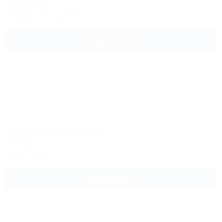
600м до моря
4км до центра
Кондиционер
Бассейн
Подробнее
Квартира под ключ
Квартира
Сочи, Вардане, ул. Молодежная, 34
3км до центра
Подробнее