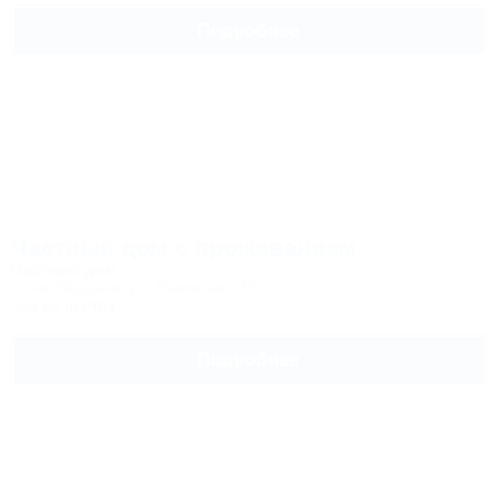
Подробнее
Частный дом с проживанием
Частный дом
Сочи, Вардане, ул. Львовская, 82
3км до центра
Подробнее