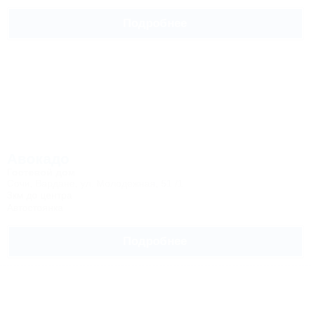
Подробнее
Авокадо
Гостевой дом
Сочи, Вардане, ул. Молодежная, 51 /1
3км до центра
Автостоянка
Подробнее