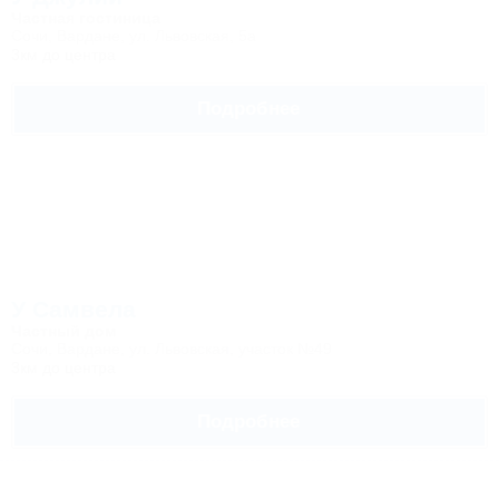
Частная гостиница
Сочи, Вардане, ул. Львовская, 5а
3км до центра
Подробнее
У Самвела
Частный дом
Сочи, Вардане, ул. Львовская, участок №49
3км до центра
Подробнее