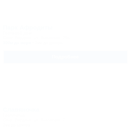
Парк Афродиты
Гостевой дом
Сочи, Вардане, ул. Львовская, 26а
300м до моря
3км до центра
Подробнее
Славяночка
Гостиница
Сочи, Вардане, ул. Львовская, 7
3км до центра