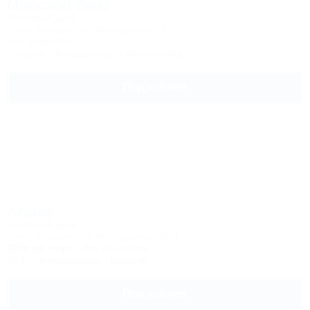
Морской бриз
Гостевой дом
Сочи, Вардане, ул. Молодежная, 1
3км до центра
Питание
Кондиционер
Автостоянка
Подробнее
Алмаз
Гостевой дом
Сочи, Вардане, ул. Молодежная, 49/1
600м до моря
3км до центра
Wi-Fi
Кондиционер
Бассейн
Подробнее