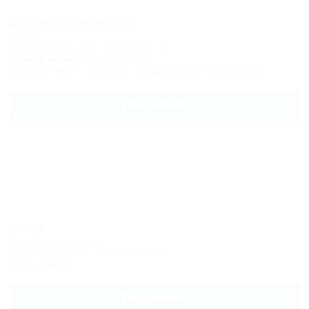
Nouvelle (Нувэль)
Отель
Сочи, Вардане, пер. Огородный, 89
150м до моря
4км до центра
Питание
Wi-Fi
Бассейн
Кондиционер
Автостоянка
Подробнее
Нина
Частная гостиница
Сочи, Вардане, ул. Молодежная, 8
3км до центра
Подробнее