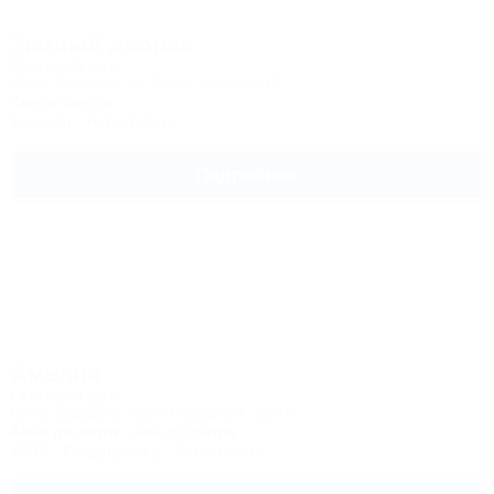
Уютный дворик
Гостевой дом
Сочи, Вардане, ул. Оная , участок 12
4км до центра
Бассейн
Автостоянка
Подробнее
Амелия
Гостевой дом
Сочи, Вардане, пер. Огородный, 11/67
400м до моря
4км до центра
Wi-Fi
Кондиционер
Автостоянка