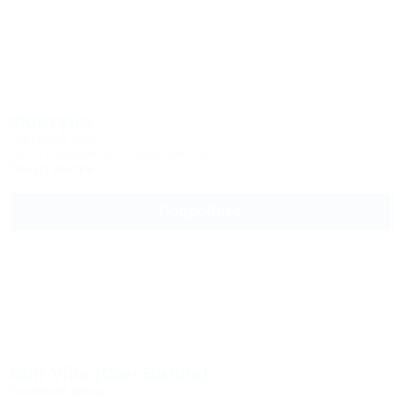
Фортуна
Гостевой дом
Сочи, Вардане, ул. Львовская, 56а
3км до центра
Подробнее
Sun Villa (Сан Вилла)
Гостевой двор