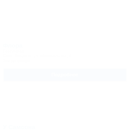
Флора
Гостиница
Сочи, Вардане, ул. Минеральная, 4
3км до центра
Подробнее
У Самсона