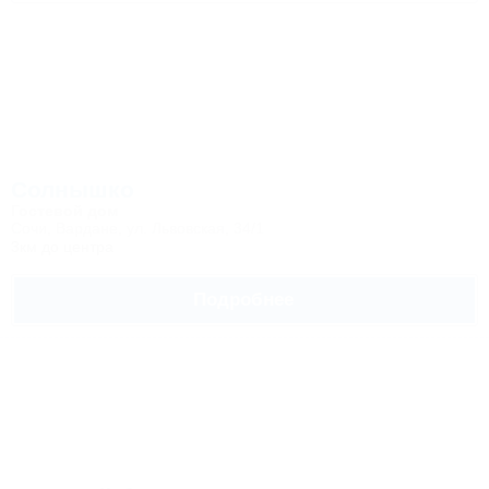
Солнышко
Гостевой дом
Сочи, Вардане, ул. Львовская, 34/1
3км до центра
Подробнее