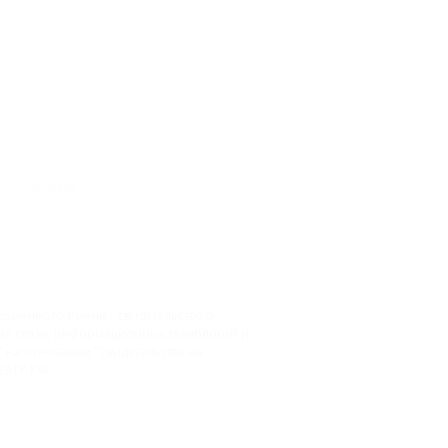
О проекте
доменного имени", свидетельство о
фере связи, информационных технологий и
на основании "Свидетельства на
9 ГК РФ.