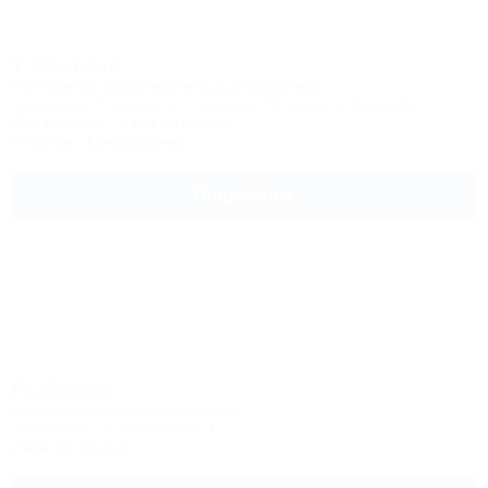
У Филина
Гостинично-развлекательный комплекс
Тимашевск, Садовод, ул. Советско-Югославской дружбы, 2
20м до воды
2,4км до центра
Питание
Кондиционер
Подробнее
Рыбстан
Охотничье-рыболовная база
Тимашевск, ул. Колхозная, 1
2,4км до центра