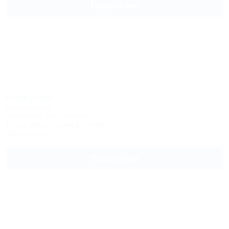
Подробнее
Разгуляй
База отдыха
Тимашевск, ул. Цеховая, 2
10м до воды
2,5км до центра
Автостоянка
Подробнее