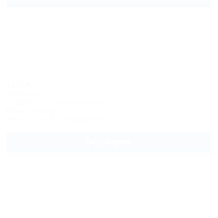
ТЕТА
Гостиница
Тимашевск, ул. Пролетарская, 129
308м до центра
Питание
Wi-Fi
Кондиционер
Подробнее