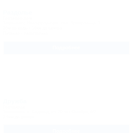
Раздолье
Гостевой дом
Тимашевск, Новокорсунская, пер. Ярмарочный, 7
20м до воды
16км до центра
Питание
Автостоянка
Подробнее
Дружба
Гостиница
Тимашевск, п. Садовод, ул. 70 лет Октября, 8/2
2,5км до центра
Подробнее