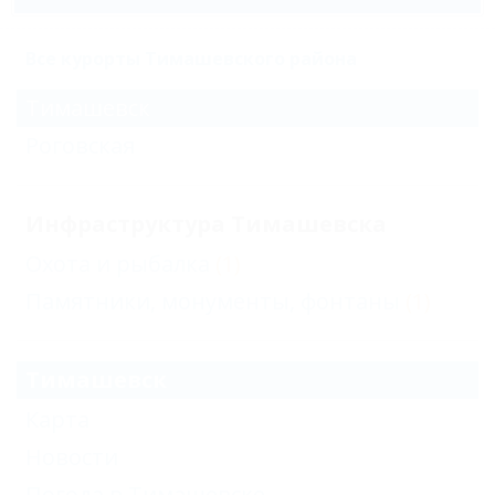
Все курорты Тимашевского района
Тимашевск
Роговская
Инфраструктура Тимашевска
Охота и рыбалка
(1)
Памятники, монументы, фонтаны
(1)
Тимашевск
Карта
Новости
Погода в Тимашевске