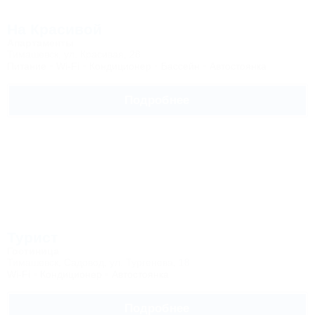
На Красивой
Апартаменты
Тимашевск, ул. Красивая, 28
Питание
Wi-Fi
Кондиционер
Бассейн
Автостоянка
Подробнее
Турист
Гостиница
Тимашевск, Садовод, ул. Тургенева, 18
Wi-Fi
Кондиционер
Автостоянка
Подробнее