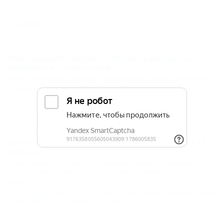
Статьи
23.04.2013 11:09
Семь медалей завоевали кубанские юниоры на
чемпионате России по ушу
Кубанские юниоры завоевали семь медалей на завершившемся в
Старом Осколе чемпионате России по ушу.
Спорт
,
Краснодарский край
,
Активный отдых и
спорт
,
Спорт
,
Соревнования
,
Чемпионат России
,
Ушу
22.03.2013 14:15
На чемпионате России по кикбоксингу выступят 14
кубанцев
Четырнадцать кубанских спортсменов отправятся на чемпионат
России по кикбоксингу, который пройдет в Нижнем Тагиле с 26 по 30
марта.
Спорт
,
Краснодарский край
,
Спорт
,
Соревнования
,
Активный отдых и
спорт
,
Кикбоксинг
,
Чемпионат России