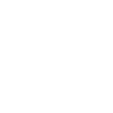
О проекте
доменного имени", свидетельство о
фере связи, информационных технологий и
на основании "Свидетельства на
9 ГК РФ.