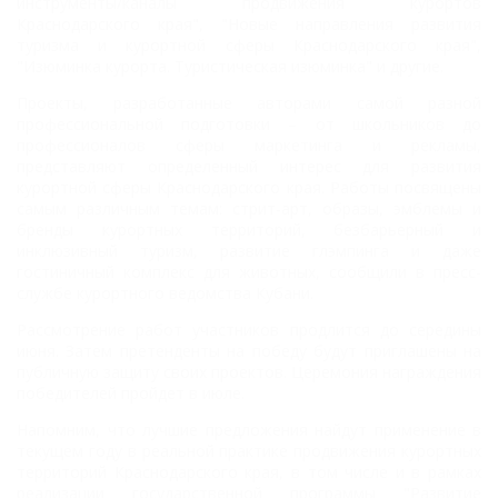
инструменты/каналы продвижения курортов
Краснодарского края", "Новые направления развития
туризма и курортной сферы Краснодарского края",
"Изюминка курорта. Туристическая изюминка" и другие.
Проекты, разработанные авторами самой разной
профессиональной подготовки – от школьников до
профессионалов сферы маркетинга и рекламы,
представляют определенный интерес для развития
курортной сферы Краснодарского края. Работы посвящены
самым различным темам: стрит-арт, образы, эмблемы и
бренды курортных территорий, безбарьерный и
инклюзивный туризм, развитие глэмпинга и даже
гостиничный комплекс для животных, сообщили в пресс-
службе курортного ведомства Кубани.
Рассмотрение работ участников продлится до середины
июня. Затем претенденты на победу будут приглашены на
публичную защиту своих проектов. Церемония награждения
победителей пройдет в июле.
Напомним, что лучшие предложения найдут применение в
текущем году в реальной практике продвижения курортных
территорий Краснодарского края, в том числе и в рамках
реализации государственной программы "Развитие