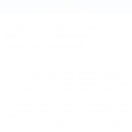
Регистрация
На Кубани выбирают лучшие
Вход
работы по продвижению
курортных территорий
22.05.2017
Региональный конкурс в сфере маркетинга и брендинга
курортных территорий вызвал большой ажиотаж. В
министерство курортов, туризма и олимпийского наследия
Краснодарского края поступило более 70 заявок на
участие.
Участниками направлены заявки по 11 номинациям, таким
как "Символ (образ) курортов Краснодарского края.
Туристские особенности курортов Краснодарского края",
"Разработка бренд-бука/фирменного стиля курортной
территории", "Нестандартная рекламная кампания и