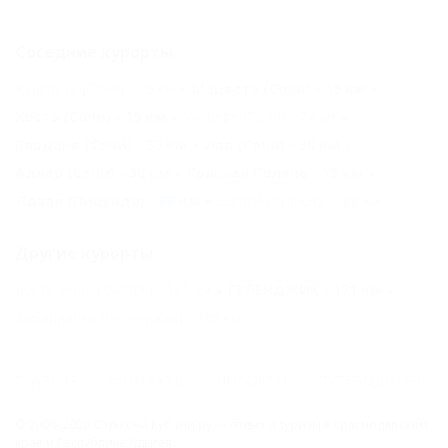
Соседние курорты
Кудепста (Сочи) - 19 км
Мацеста (Сочи) - 19 км
Хоста (Сочи) - 19 км
Уч-Дере (Сочи) - 24 км
Вардане (Сочи) - 30 км
Лоо (Сочи) - 30 км
Адлер (Сочи) - 38 км
Красная Поляна - 75 км
Лдзаа (Пицунда) - 88 км
Шепси (Туапсе) - 100 км
Другие курорты
Бухта Инал (Туапсе) - 121 км
ГЕЛЕНДЖИК - 171 км
Кабардинка (Геленджик) - 186 км
ГЛАВНАЯ
КОНТАКТЫ
НОВОСТИ
ПУТЕВОДИТЕЛЬ
© 2006–2026 Отдых.на Кубани.ру — отдых и туризм в Краснодарском
крае и Республике Адыгея.