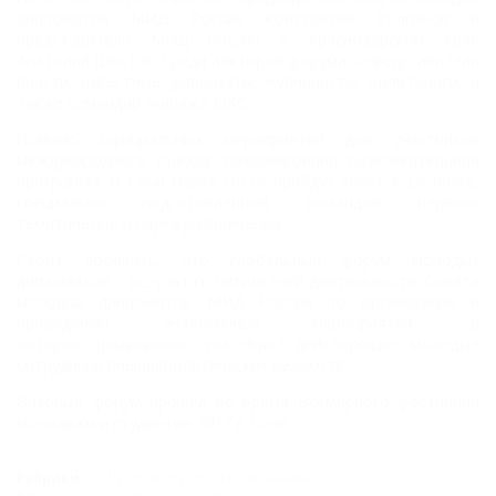
дипломатов МИД России Константин
Колпаков и
представитель МИД России в Краснодарском крае
Анатолий Шостак. Среди лекторов
форума – представители
власти, известные дипломаты, журналисты, политологи, а
также
командир экипажа МКС.
Помимо официальных мероприятий для участников
международного съезда
запланирована развлекательная
программа. В Сочи Парке гости пройдут квест
A La Russe,
специально подготовленный командой первого
тематического парка развлечений.
Стоит добавить, что глобальный форум молодых
дипломатов - результат пятилетней деятельности Совета
молодых
дипломатов МИД России по организации и
проведению аналогичных мероприятий, в
которых
традиционно участвуют действующие молодые
сотрудники внешнеполитических ведомств.
Впервые форум прошел во время Всемирного фестиваля
молодежи и студентов-2017 в Сочи.
Рубрики:
СОЧИ
,
Новости профессионалам