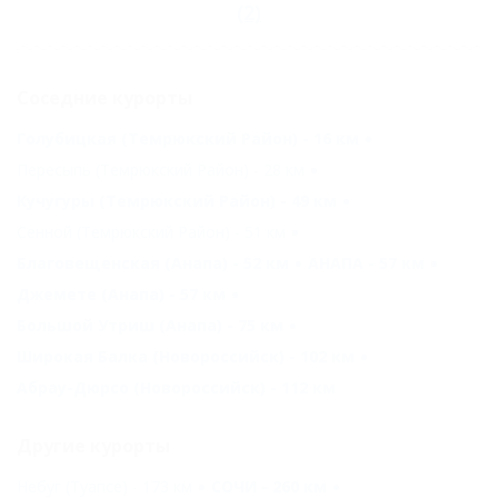
(2)
Соседние курорты
Голубицкая (Темрюкский Район) - 16 км
Пересыпь (Темрюкский Район) - 28 км
Кучугуры (Темрюкский Район) - 49 км
Сенной (Темрюкский Район) - 51 км
Благовещенская (Анапа) - 52 км
АНАПА - 57 км
Джемете (Анапа) - 57 км
Большой Утриш (Анапа) - 75 км
Широкая Балка (Новороссийск) - 102 км
Абрау-Дюрсо (Новороссийск) - 112 км
Другие курорты
Небуг (Туапсе) - 173 км
СОЧИ - 260 км