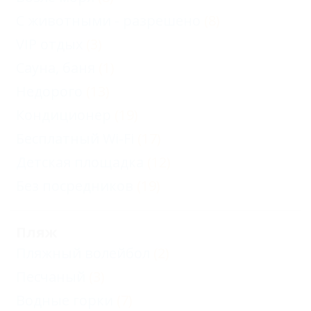
С животными - разрешено
(8)
VIP отдых
(3)
Сауна, баня
(1)
Недорого
(13)
Кондиционер
(19)
Бесплатный Wi-Fi
(17)
Детская площадка
(12)
Без посредников
(19)
Пляж
Пляжный волейбол
(2)
Песчаный
(3)
Водные горки
(7)