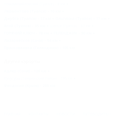
Новомихайловский (Туапсе) - 8 км
Лермонтово (Туапсе) - 10 км
Джубга (Туапсе) - 17 км
Ольгинка (Туапсе) - 17 км
Агой (Туапсе) - 35 км
Шепси (Туапсе) - 63 км
ГОРЯЧИЙ КЛЮЧ - 78 км
ГЕЛЕНДЖИК - 90 км
Лазаревское (Сочи) - 94 км
Прасковеевка (Геленджик) - 105 км
Другие курорты
Адлер (Сочи) - 126 км
Кучугуры (Темрюкский Район) - 195 км
Феодосия (Крым) - 288 км
ГЛАВНАЯ
КОНТАКТЫ
НОВОСТИ
ПУТЕВОДИТЕЛЬ