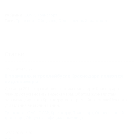
Рубрики:
СОЧИ
,
Транспорт
Тэги:
Транспорт
,
Общество
,
Общественный транспорт
Статьи
15.08.2014 10:27
В трамваях и троллейбусах Краснодара появятся
видеокамеры
До конца 2014 года в общественном транспорте Краснодара
планируют установить видеокамеры. Об этом журналистам
рассказал директор Краснодарского трамвайно-троллейбусного
управления Анатолий Панин.
Транспорт
,
КРАСНОДАР
,
Краснодар
,
Транспорт
,
Общественный
транспорт
,
Общество
,
официальные лица
27.12.2013 13:20