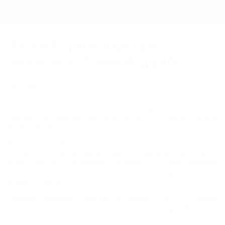
Регистрация
Жителей Краснодара будет
Вход
перевозить "Трамвай дружбы"
20.12.2013
В
Краснодаре
появится "Трамвай дружбы". Во время
поездки пассажирам будут рассказать об основах той или
иной культуры.
Проект направлен на укрепление межнационального
согласия. Его представили вчера, 19 декабря, на встрече
мэра города Владимира Евланова с молодежными
активистами, сообщает пресс-служба администрации
краевого центра.
Трамвай планируют пустить по маршруту № 5, который
связывает большинство высших учебных заведений города.