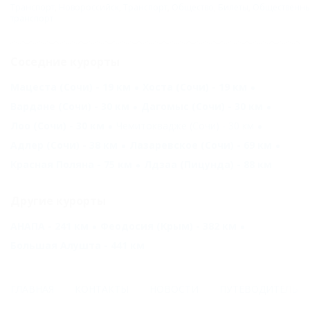
Транспорт
,
Новороссийск
,
Транспорт
,
Общество
,
Билеты
,
Общественн
транспорт
Соседние курорты
Мацеста (Сочи) - 19 км
Хоста (Сочи) - 19 км
Вардане (Сочи) - 30 км
Дагомыс (Сочи) - 30 км
Лоо (Сочи) - 30 км
Чемитоквадже (Сочи) - 30 км
Адлер (Сочи) - 38 км
Лазаревское (Сочи) - 69 км
Красная Поляна - 75 км
Лдзаа (Пицунда) - 88 км
Другие курорты
АНАПА - 241 км
Феодосия (Крым) - 382 км
Большая Алушта - 441 км
ГЛАВНАЯ
КОНТАКТЫ
НОВОСТИ
ПУТЕВОДИТЕЛЬ