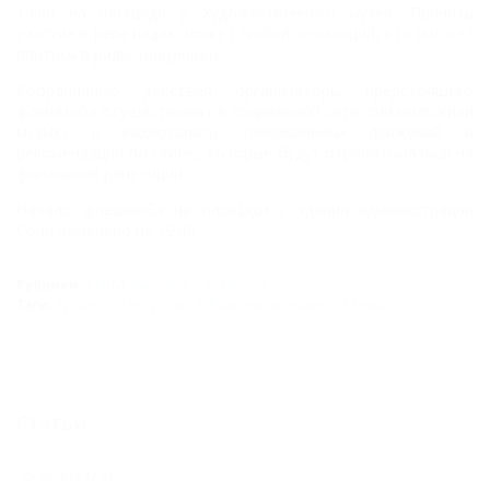
19:00 на площади у Художественного музея. Принять
участие в репетиции сможет любой желающий, кто сможет
влиться в ряды танцующих.
Координацию действия организаторы предстоящего
флешмоба осуществляют в социальной сети: сни выложили
музыку и видеозапись танцевальных движений и
рекомендации по стилю, которые будут отрабатываться на
финальной репетиции.
Начало флешмоба на площади у здания администрации
Сочи намечено на 19:00.
Рубрики:
СОЧИ
,
Культура и искусство
Тэги:
Культура и искусство
,
Общество
,
флешмоб
,
Танцы
Статьи
25.10.2012 12:33