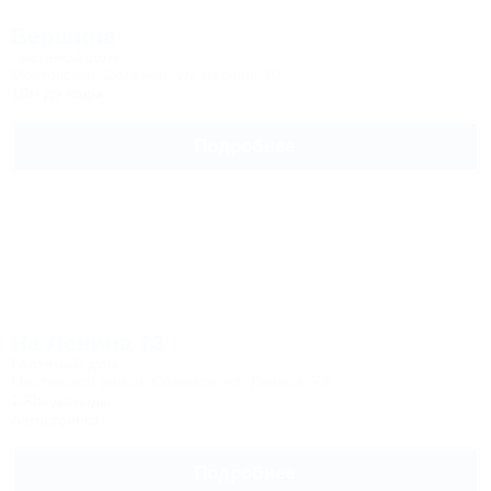
Вершина
Гостевой дом
Мостовской, Соленое, ул. Лесная, 10
10м до воды
Подробнее
На Ленина 73
Гостевой дом
Мостовской район, Соленое, ул. Ленина, 73
100м до воды
Автостоянка
Подробнее