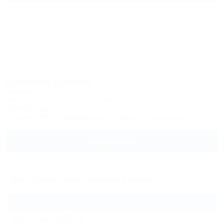
Павлова Поляна
Мотель
Мостовской, Соленое, ул. Октябрьская, 1/В
100м до воды
Питание
Wi-Fi
Кондиционер
Бассейн
Автостоянка
Подробнее
Все курорты Мостовского района
Соленое
Мостовской
(8)