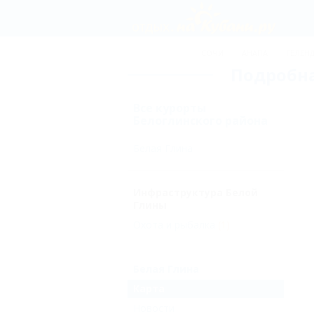
СОЧИ
АНАПА
ГЕЛЕН
Подробна
Все курорты
Белоглинского района
Белая Глина
Инфраструктура Белой
Глины
Охота и рыбалка
(1)
Белая Глина
Карта
Новости