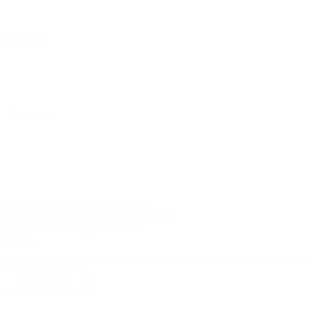
 - 553 км
О проекте
доменного имени", свидетельство о
фере связи, информационных технологий и
на основании "Свидетельства на
9 ГК РФ.
СОГЛАСЕН