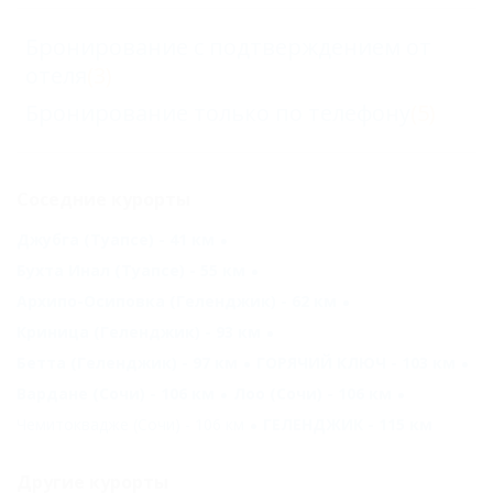
Бронирование с подтверждением от
отеля
(3)
Бронирование только по телефону
(5)
Соседние курорты
Джубга (Туапсе) - 41 км
Бухта Инал (Туапсе) - 55 км
Архипо-Осиповка (Геленджик) - 62 км
Криница (Геленджик) - 93 км
Бетта (Геленджик) - 97 км
ГОРЯЧИЙ КЛЮЧ - 103 км
Вардане (Сочи) - 106 км
Лоо (Сочи) - 106 км
Чемитоквадже (Сочи) - 106 км
ГЕЛЕНДЖИК - 115 км
Другие курорты