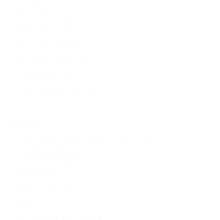
Бассейн
(3)
Недорого
(4)
Бесплатный Wi-Fi
(4)
Детская площадка
(2)
Кондиционер
(5)
Без посредников
(5)
Пляж
Водные аттракционы (банан,
катамараны и др.)
(5)
Галечный
(5)
Гидроцикл
(3)
Душ
(1)
Детская площадка
(1)