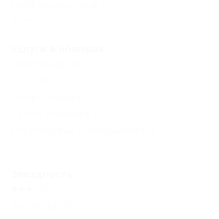
Сейф, услуга отеля
(2)
Еще
Услуги в номерах
Полотенца
(3)
Стол
(3)
Сейф в номере
(1)
Туалет в номере
(5)
Спутниковое телевидение
(1)
Еще
Звездность
(1)
Без звезд
(4)