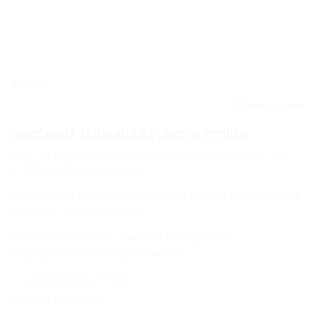
1,2км
Добавить отзыв
ОПИСАНИЕ ТЕЛЕКАНАЛА «ВЕСТИ СОЧИ»
Это территориальное отделение филиала ВГТРК
«ГТРК «Кубань» в Сочи.
Регулярное вещание сочинская студия телевидения
начала 1 мая 1959 года.
Сегодня на канале выходят следующие
информационные программы:
«Вести Сочи. Утро»,
«Вести Сочи»,