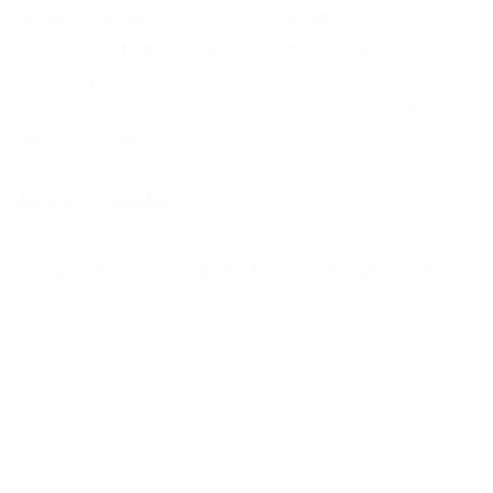
Мацеста (Сочи) - 15 км
Хоста (Сочи) - 15 км
Адлер (Сочи) - 31 км
Дагомыс (Сочи) - 33 км
Лоо (Сочи) - 33 км
Чемитоквадже (Сочи) - 33 км
Солох-Аул (Сочи) - 46 км
Лазаревское (Сочи) - 72 км
Красная Поляна - 75 км
Шепси (Туапсе) - 103 км
Другие курорты
Широкая Балка (Новороссийск) - 201 км
Феодосия (Крым) - 382 км
Большая Алушта - 441 км
ГЛАВНАЯ
КОНТАКТЫ
НОВОСТИ
ПУТЕВОДИТЕЛЬ