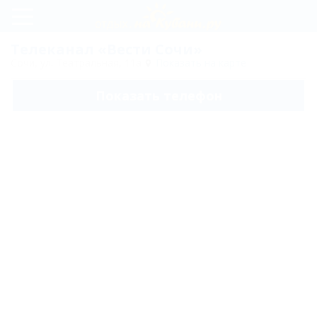
Регистрация
Телеканал «Вести Сочи»
Сочи, ул. Театральная, 11а
Показать на карте
Вход
Показать телефон
Вести
Сочи
Карта
Отзывы