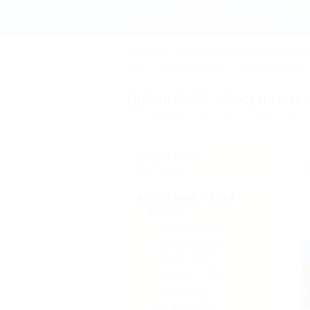
Главная
Отдых в Ейском районе
(479
Fest
Танцпол PIERS
Танцпол PIERS
DJ Bar RUSS - Фестиваль 
Ейск, Должанская, пляж вблизи с ДОЛ
A-ZOV Fest
Ф
Фестиваль
A-ZOV Fest – 2014
Лайн-ап
Танцпол PIERS
Танцпол СВОЯ
АТМОСФЕРА
Танцпол TESLA
Танцпол GTI
DJ Bar RUSS