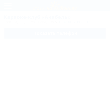
Регистрация
Караоке-клуб «Анабель»
Краснодар, ул. Тургенева, 135
Показать на карте
Вход
Показать телефон
Анабель
Карта
Отзывы