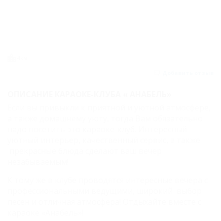
4км
Добавить отзыв
ОПИСАНИЕ КАРАОКЕ-КЛУБА « АНАБЕЛЬ»
Если вы привыкли к приятной и уютной атмосфере,
а также домашнему уюту, тогда Вам обязательно
надо посетить это караоке-клуб. Интересный
уютный интерьер, качественный сервис, а также
прекрасные блюда сделают ваш вечер
незабываемым!
К тому же в клубе проводятся интересные вечера с
профессиональными ведущими, широкий выбор
песен и отличная атмосфера! Отдыхайте вместе с
караоке «Анабель»!