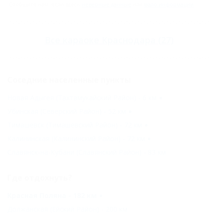
Сообщите нам, если здесь
неверные данные
или
мало информации
.
Все
караоке Краснодара
(27)
Соседние населенные пункты
Новая Адыгея (Тахтамукайский Район) - 6 км
Убинская (Северский Район) - 52 км
Тимашевск (Тимашевский Район) - 72 км
Калининская (Калининский Район) - 72 км
Славянск-на-Кубани (Славянский Район) - 83 км
Где отдохнуть?
Красная Поляна - 182 км
Должанская (Ейский Район) - 200 км