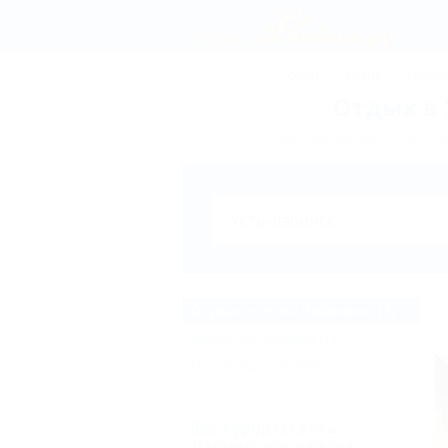
СОЧИ
АНАПА
ГЕЛЕН
Отдых в 
Бронирование отелей, па
Отдых в Усть-Лабинске (3)
Жильё для отдыха
(1)
Гостиницы и отели
(1)
Все курорты Усть-
Лабинского района