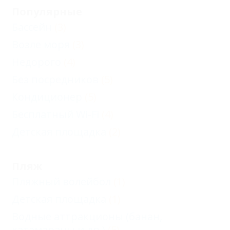
Популярные
Бассейн
(3)
Возле моря
(3)
Недорого
(4)
Без посредников
(5)
Кондиционер
(5)
Бесплатный Wi-Fi
(4)
Детская площадка
(2)
Пляж
Пляжный волейбол
(1)
Детская площадка
(1)
Водные аттракционы (банан,
катамараны и др.)
(5)