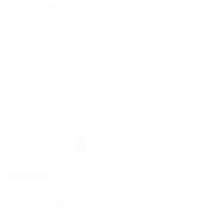
ирина,
19.07.2022 20:15
Добрый день. Спасибо вам за ваш отзыв. Но
посидеть на свежем воздухе у нас есть где. Зря вы
не заходили на нашу мангальную зону, на
которой и беседки и качели и очень прекрасно
можно было подышать свежим воздухом и выпить
чашечку кофе или бокал вина. Спасибо вам и
удачи. ߙ⼯div>
Добавить комментарий
Следующая
1
2
Контакты
Адрес:
Туапсе, Небуг, ул. Новороссийское шоссе, 7
Показать на карте