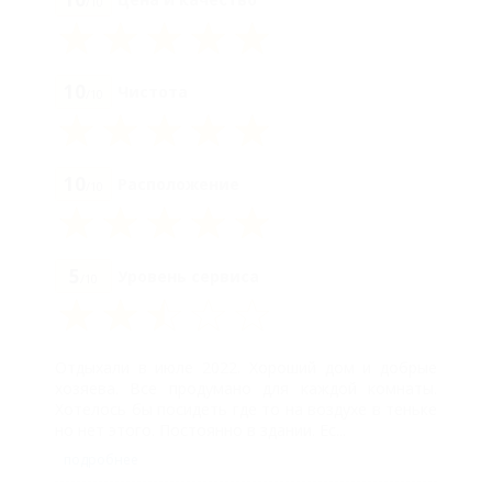
/10
10
Чистота
/10
10
Расположение
/10
5
Уровень сервиса
/10
Отдыхали в июле 2022. Хороший дом и добрые
хозяева. Все продумано для каждой комнаты.
Хотелось бы посидеть где то на воздухе в теньке
но нет этого. Постоянно в здании. Ес...
подробнее