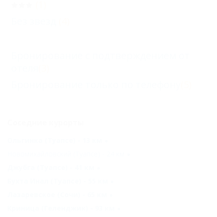
(1)
Без звезд
(4)
Бронирование с подтверждением от
отеля
(3)
Бронирование только по телефону
(5)
Соседние курорты
Ольгинка (Туапсе) - 13 км
Новомихайловский (Туапсе) - 24 км
Джубга (Туапсе) - 41 км
Бухта Инал (Туапсе) - 55 км
Лазаревское (Сочи) - 65 км
Криница (Геленджик) - 93 км