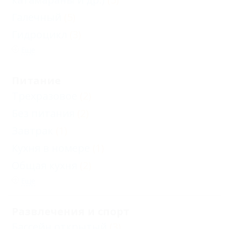
Галечный
(5)
Гидроцикл
(3)
Еще
Питание
Трехразовое
(2)
Без питания
(2)
Завтрак
(1)
Кухня в номере
(1)
Общая кухня
(2)
Еще
Развлечения и спорт
Бассейн открытый
(3)