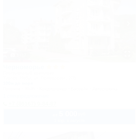
1 / 17
Черноморье
Гостиничный комплекс
Туапсе, Небуг, ул. Приморская, 27Б
100м до моря
Питание
Wi-Fi
Кондиционер
Бассейн
Автостоянка
1 спецпредложение
+7 (86167) 9-84-87
5 000
руб.
от
1 взр. в августе