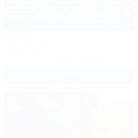
1 / 50
Виктория
Гостиничный комплекс
Туапсе, Бжид, Бухта Инал, 2 участок
1м до моря
506м до центра
Питание
Кондиционер
Бассейн
Автостоянка
+7 (918) 114-10-00
2 200
руб.
от
2 взр. в августе