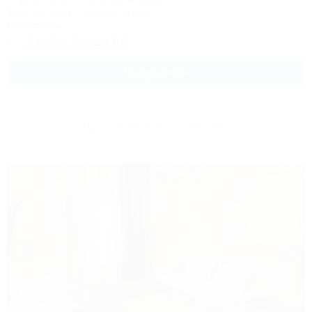
Туапсе, Небуг, ул. Набережная, 8
400м до воды
405м до центра
Автостоянка
+7 (918) 466-28-92
Подробнее
Другие объекты Туапсе