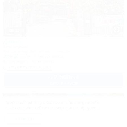
1 / 49
Диана
База отдыха
Туапсе, Бжид, Бухта Инал, 5 участок
300м до моря
1,4км до центра
Кондиционер
Автостоянка
+7 (987) 829-55-51
2 500
руб.
от
2 взр. в августе
Продолжая работу с сайтом, вы подтверждаете
использование сайтом cookies вашего браузера.
СОГЛАСЕН