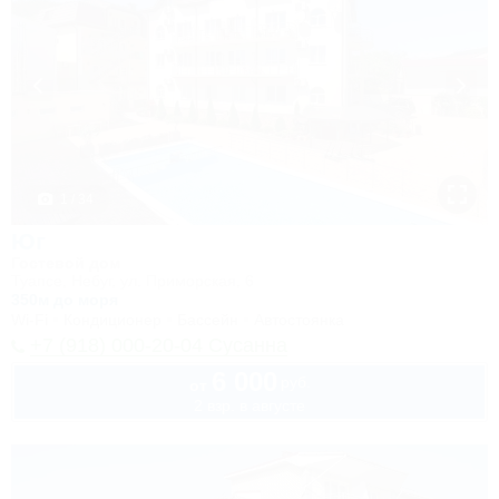
1 / 34
Юг
Гостевой дом
Туапсе, Небуг, ул. Приморская, 6
350м до моря
Wi-Fi
Кондиционер
Бассейн
Автостоянка
+7 (918) 000-20-04 Сусанна
6 000
руб.
от
2 взр. в августе