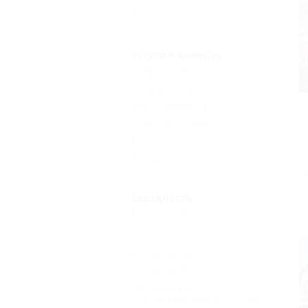
Еще
Услуги в номерах
Сейф в номере
(1)
Кондиционер
(1)
Душ в номере
(5)
Туалет в номере
(5)
Балкон
(3)
Еще
Звездность
Без звезд
(5)
Бронирование только по
телефону
(4)
Бронирование с
подтверждением от отеля
(5)