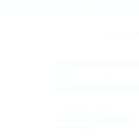
СОЧИ
АНАПА
ГЕЛЕН
Жильё д
Бронирование жилья 
Отдых в Архипо-Осиповке
без питания (3)
Жильё для отдыха
(3)
Частный сектор
(3)
Гостиницы и отели
(2)