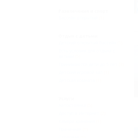
Развлечения и спорт
Бассейн открытый
(1)
Отдых с детьми
Детский открытый бассейн
(1)
Есть условия для отдыха с
детьми
(5)
Принимаются дети до 5 лет
(3)
Детский игровой зал
(1)
Детская комната
(1)
Услуги
Автостоянка
(5)
Доступ в Интернет
(2)
Камера хранения
(1)
Прачечная
(1)
Столовая
(1)