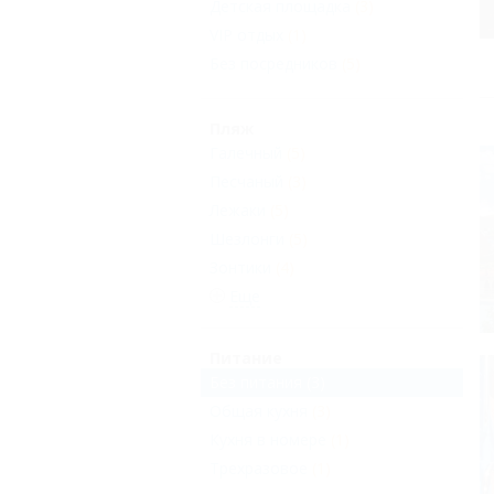
Детская площадка
(3)
VIP отдых
(1)
Без посредников
(5)
Пляж
Галечный
(5)
Песчаный
(3)
Лежаки
(5)
Шезлонги
(5)
Зонтики
(4)
Еще
Питание
Без питания
(3)
Общая кухня
(3)
Кухня в номере
(1)
Трехразовое
(1)