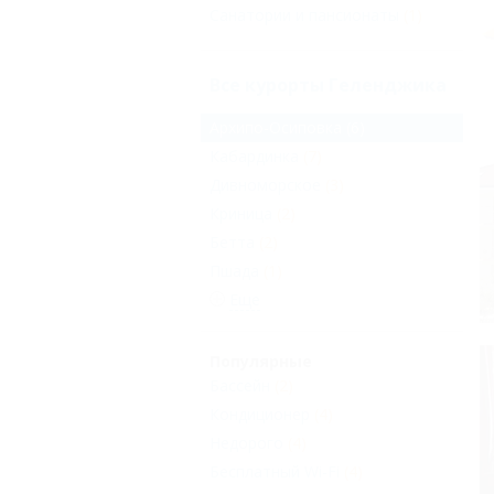
Санатории и пансионаты
(1)
Все курорты Геленджика
Архипо-Осиповка
(6)
Кабардинка
(7)
Дивноморское
(3)
Криница
(2)
Бетта
(2)
Пшада
(1)
Еще
Популярные
Бассейн
(2)
Кондиционер
(4)
Недорого
(4)
Бесплатный Wi-Fi
(4)