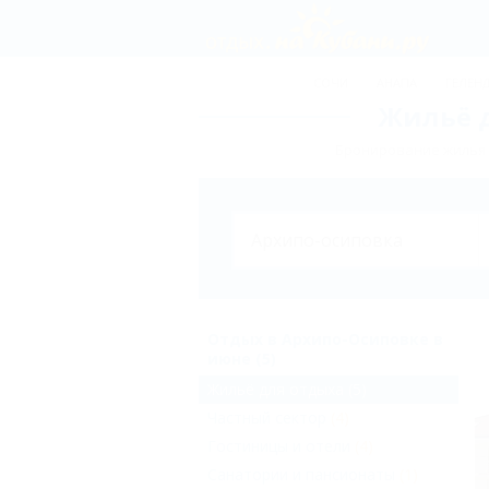
СОЧИ
АНАПА
ГЕЛЕН
Жильё д
Бронирование жилья 
Отдых в Архипо-Осиповке в
июне (5)
Жильё для отдыха
(5)
Частный сектор
(4)
Гостиницы и отели
(4)
Санатории и пансионаты
(1)