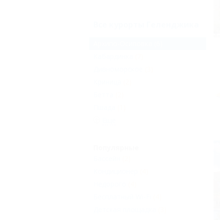
Все курорты Геленджика
Архипо-Осиповка
(6)
Кабардинка
(7)
Дивноморское
(3)
Криница
(2)
Бетта
(2)
Пшада
(1)
Еще
Популярные
Бассейн
(2)
Кондиционер
(4)
Недорого
(4)
Бесплатный Wi-Fi
(4)
Детская площадка
(3)