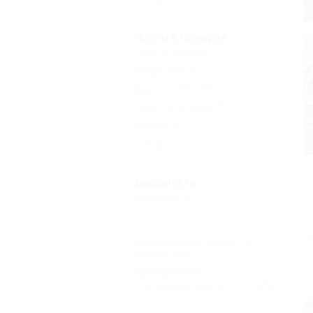
Услуги в номерах
Сейф в номере
(1)
Кондиционер
(1)
Душ в номере
(5)
Туалет в номере
(5)
Балкон
(3)
Еще
Звездность
Без звезд
(5)
Бронирование только по
телефону
(4)
Бронирование с
подтверждением от отеля
(5)