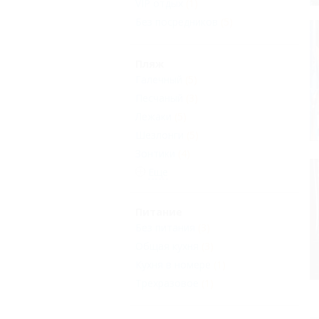
VIP отдых
(1)
Без посредников
(5)
Пляж
Галечный
(5)
Песчаный
(3)
Лежаки
(5)
Шезлонги
(5)
Зонтики
(4)
Еще
Питание
Без питания
(3)
Общая кухня
(3)
Кухня в номере
(1)
Трехразовое
(1)