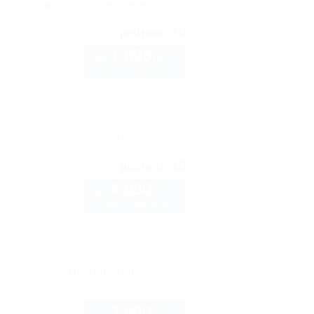
рте
Показать телефон
10
рейтинг:
1 800
руб.
от
2 взр. в августе
рте
Показать телефон
10
рейтинг:
4 000
руб.
от
2 взр. в августе
рте
Показать телефон
3 800
руб.