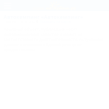
Регистрация
Автокемпинг «Автокемпинг»
Темрюк, Пересыпь
Показать на карте
Вход
Архивный объект, публикация носит
информационный характер и может не
Автокемпинг
соответствовать действительности. Актуальные
данные о внесении в Единый реестр не
предоставлены.
Карта
Отзывы