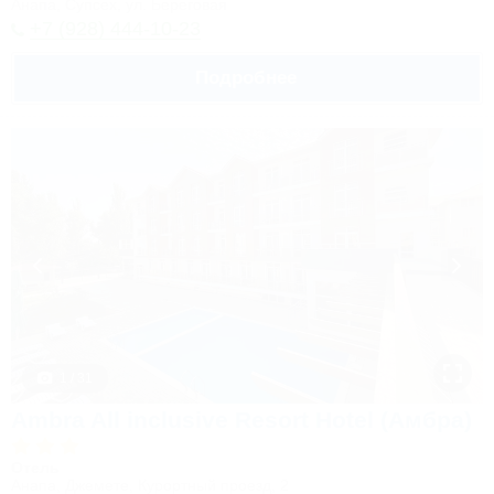
Анапа, Супсех, ул. Береговая
+7 (928) 444-10-23
Подробнее
1 / 31
Ambra All inclusive Resort Hotel (Амбра)
Отель
Анапа, Джемете, Курортный проезд, 2