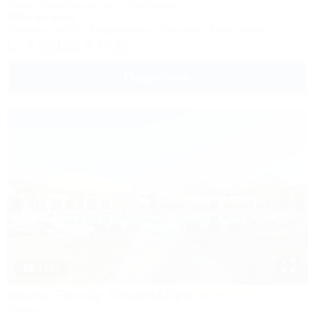
Анапа, Благовещенская, Прибрежная, 27
100м до моря
Питание
Wi-Fi
Кондиционер
Бассейн
Автостоянка
+7 (86133) 9-79-93
Подробнее
1 / 34
Morea Family Resort&Spa
Отель