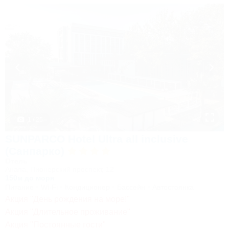
1 / 25
SUNPARCO Hotel Ultra all inclusive
(Санпарко)
Отель
Анапа, Пионерский проспект, 12
150м до моря
Питание
Wi-Fi
Кондиционер
Бассейн
Автостоянка
Акция "День рождения на море!"
Акция "Длительное проживание"
Акция "Постоянные гости"