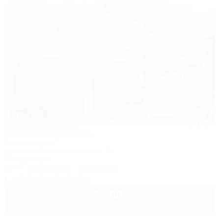
1 / 37
Розовый фонтан
Гостевой дом
Анапа, Джемете, ул. Морская, 18
50м до моря
Wi-Fi
Кондиционер
Автостоянка
+7 (918) 434-33-56
3 500
руб.
от
до 3 взр. в августе