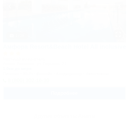
1 / 28
Амфора Resort&Beach Hotel All inclusive
Частный мини-отель
Анапа, Витязево, ул. Горького, 27
1,0км до моря
Питание
Wi-Fi
Бассейн
Кондиционер
Автостоянка
8 (800) 302-16-30
Подробнее
Другие объекты Анапы