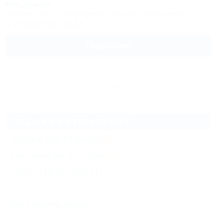
800м до моря
Питание
Wi-Fi
Кондиционер
Бассейн
Автостоянка
8 (800) 301-09-34
Подробнее
Еще
Отдых в Витязево (421)
Жильё для отдыха
(5)
Гостиницы и отели
(5)
Частный сектор
(1)
Все курорты Анапы