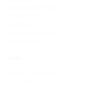
Детская площадка
(4)
Сауна, баня
(1)
VIP отдых
(1)
Без посредников
(5)
Возле моря
(3)
Пляж
Песчаный
(5)
Собственный пляж
(3)
Лежаки
(4)
Шезлонги
(4)
Зонтики
(2)
Еще