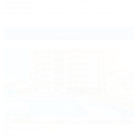
Анапа, Джемете, Пионерский проспект, 88
250м до моря
Питание
Wi-Fi
Кондиционер
Бассейн
Автостоянка
8 (800) 350-27-14
Подробнее
1 / 50
Alfa Summer
Отель