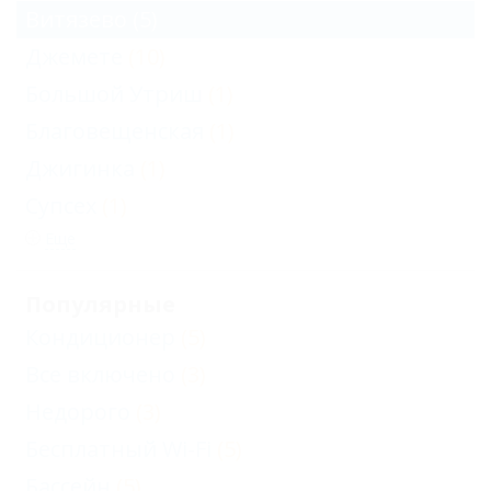
Витязево
(5)
Джемете
(10)
Большой Утриш
(1)
Благовещенская
(1)
Джигинка
(1)
Супсех
(1)
Еще
Популярные
Кондиционер
(5)
Все включено
(3)
Недорого
(3)
Бесплатный Wi-Fi
(5)
Бассейн
(5)