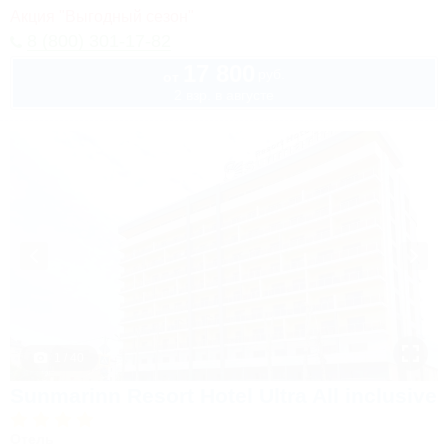
Акция "Выгодный сезон"
8 (800) 301-17-82
17 800
руб.
от
2 взр. в августе
1 / 40
Sunmarinn Resort Hotel Ultra All inclusive
Отель