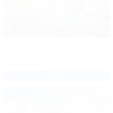
1 / 30
Relax All Inclusive
Отель
Анапа, Витязево, проезд Ориона, 3
800м до моря
Питание
Wi-Fi
Кондиционер
Бассейн
Автостоянка
8 (800) 302-17-99
Подробнее