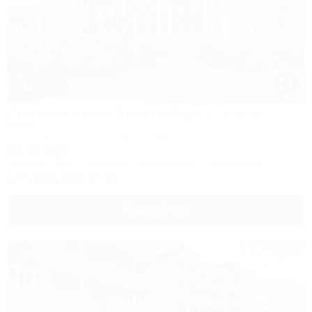
1 / 93
Corudo Family Resort&Spa
Отель
Анапа, Витязево, ул. Скифская, 20
50м до моря
Питание
Wi-Fi
Бассейн
Кондиционер
Автостоянка
8 (800) 350-57-14
Подробнее