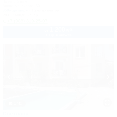
Частный дом
Анапа, ул. Кирова, 30
350м до моря
1,2км до центра
Wi-Fi
Кондиционер
+7 (988) 319-25-07
1 200
руб.
от
1 взр. в августе
1 / 43
Светлана