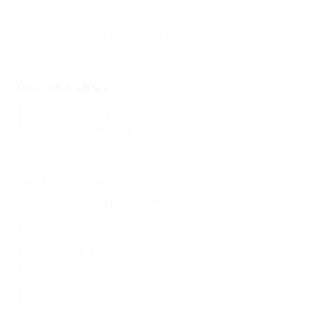
Все
гостиницы Анапы
и
отели Анапы
(218)
Всё
жильё для отдыха Анапы
(1187)
Популярные
Все включено
(10)
Бесплатный Wi-Fi
(19)
VIP отдых
(6)
Без посредников
(19)
Детская площадка
(17)
Недорого
(9)
С лечением
(2)
Сауна, баня
(4)
Бассейн
(16)