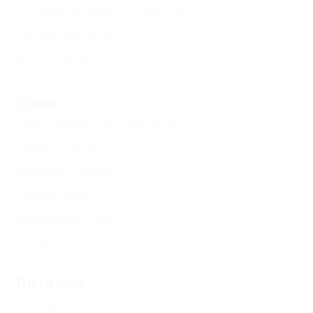
С животными - разрешено
(1)
Кондиционер
(19)
Возле моря
(11)
Пляж
Собственный пляж
(10)
Галечный
(1)
Водные горки
(7)
Дискотека
(1)
Шезлонги
(15)
Еще
Питание
Шведский стол
(12)