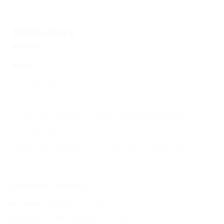
Звездность
(7)
(5)
Без звезд
(7)
Бронирование с подтверждением от
отеля
(18)
Бронирование только по телефону
(19)
Соседние курорты
Витязево (Анапа) - 17 км
Большой Утриш (Анапа) - 19 км