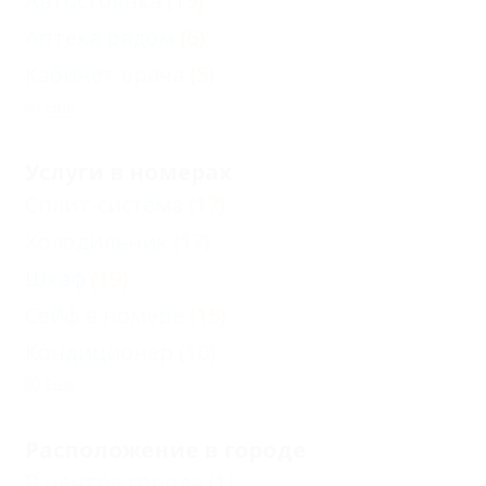
Автостоянка
(19)
Аптека рядом
(6)
Кабинет врача
(5)
Еще
Услуги в номерах
Сплит-система
(17)
Холодильник
(17)
Шкаф
(19)
Сейф в номере
(15)
Кондиционер
(10)
Еще
Расположение в городе
В центре города
(1)