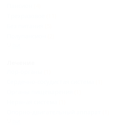
Пансион
(4)
Трехразовое
(11)
Без питания
(5)
Полупансион
(2)
Еще
Лечение
Лор-органы
(1)
Сердечно-сосудистая система
(1)
Органы пищеварения
(1)
Нервная система
(1)
Опорно-двигательный аппарат
(1)
Еще