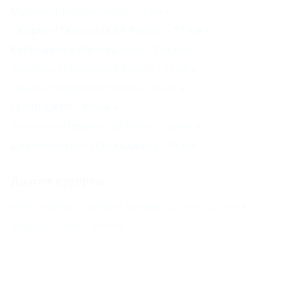
Мысхако (Новороссийск) - 52 км
Темрюк (Темрюкский Район) - 57 км
Кабардинка (Геленджик) - 71 км
Пересыпь (Темрюкский Район) - 71 км
Тамань (Темрюкский Район) - 86 км
ГЕЛЕНДЖИК - 87 км
Веселовка (Темрюкский Район) - 90 км
Дивноморское (Геленджик) - 97 км
Другие курорты
Агой (Туапсе) - 160 км
Дагомыс (Сочи) - 223 км
Мацеста (Сочи) - 246 км