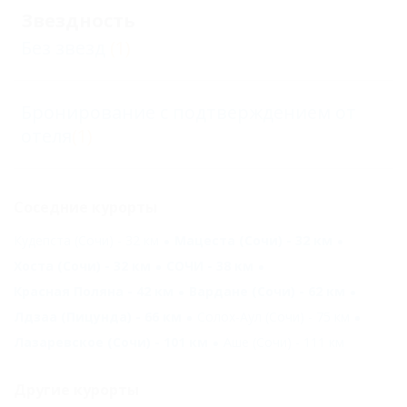
Звездность
Без звезд
(1)
Бронирование с подтверждением от
отеля
(1)
Соседние курорты
Кудепста (Сочи) - 32 км
Мацеста (Сочи) - 32 км
Хоста (Сочи) - 32 км
СОЧИ - 38 км
Красная Поляна - 42 км
Вардане (Сочи) - 62 км
Лдзаа (Пицунда) - 66 км
Солох-Аул (Сочи) - 75 км
Лазаревское (Сочи) - 101 км
Аше (Сочи) - 111 км
Другие курорты