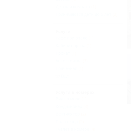
Детская комната
(1)
Принимаются дети до 5 лет
(2)
Услуги
Кафе при отеле
(1)
Кабинет врача
(1)
Прокат
(1)
Автостоянка
(3)
Прачечная
(1)
Еще
Услуги в номерах
Вид на море
(1)
Кондиционер
(3)
Вентилятор
(2)
Полотенца
(2)
Туалет в номере
(4)