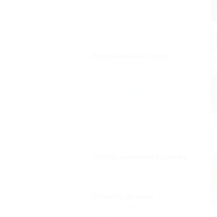
Кухня в номере
(1)
Без питания
(2)
Пятиразовое
(1)
Развлечения и спорт
Настольный теннис
(1)
Бильярд
(1)
Верховая езда
(1)
Сауна
(1)
Теннисный корт
(1)
Еще
Услуги делового туризма
Банкетный зал
(1)
Отдых с детьми
Есть условия для отдыха с
детьми
(4)