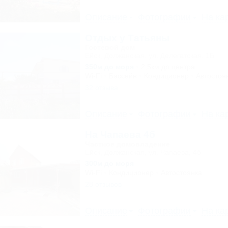
Описание
Фотографии
На ка
Отдых у Татьяны
Гостевой дом
Ейск, Должанская, ул. Делегатская, 1Б
350м до моря
2,5км до центра
Wi-Fi
Бассейн
Кондиционер
Автостоя
32 отзыва
Описание
Фотографии
На ка
На Чапаева 4б
Частное домовладение
Ейск, Должанская, ул. Чапаева, 4б
300м до моря
Wi-Fi
Кондиционер
Автостоянка
28 отзывов
Описание
Фотографии
На ка