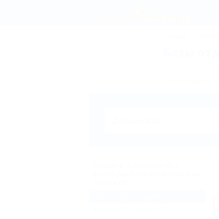
Д
СОЧИ
АНАПА
ГЕЛЕН
Базы от
Бронирование ба
Отдых в Должанской с
водными аттракционами на
пляже (3)
Базы и дома отдыха
(3)
Жильё для отдыха
(4)