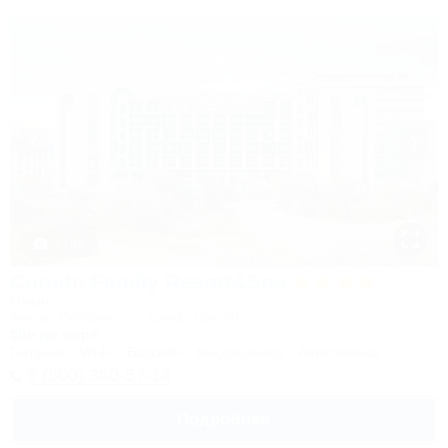
1 / 93
Corudo Family Resort&Spa
Отель
Анапа, Витязево, ул. Скифская, 20
50м до моря
Питание
Wi-Fi
Бассейн
Кондиционер
Автостоянка
8 (800) 350-57-14
Подробнее