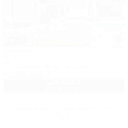
1 / 18
Солнечная
Вилла
Адыгея, пос. Цветочный, ул. Солнечная, 8
Wi-Fi
Кондиционер
Бассейн
Автостоянка
+7 (905) 406-01-00
20 000
руб.
от
до 8 взр. в августе
Другие объекты Краснодарского края
и Адыгеи