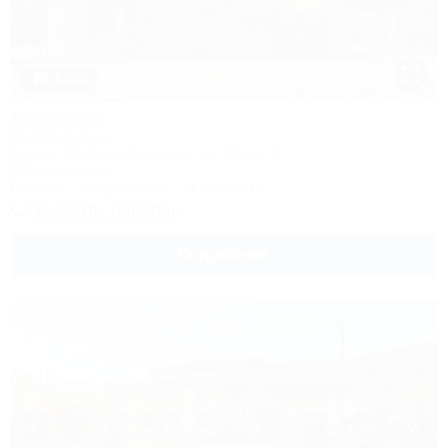
1 / 30
Аммонит
Гостевой дом
Адыгея, Майкоп, Даховская, ул. Мира, 7а
320м до центра
Питание
Кондиционер
Автостоянка
Показать телефон
Подробнее