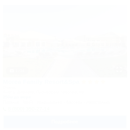
1 / 34
Morea Family Resort&Spa
Отель
Анапа, Джемете, Пионерский проспект, 88
250м до моря
Питание
Wi-Fi
Кондиционер
Бассейн
Автостоянка
8 (800) 350-27-14
Подробнее