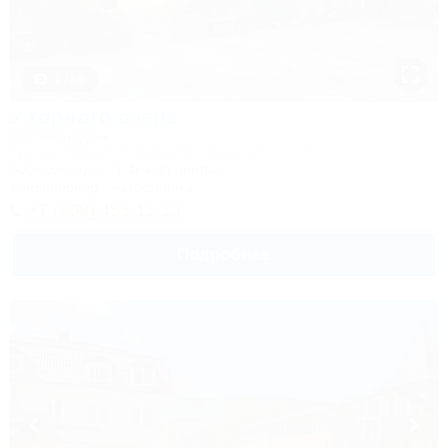
1 / 18
У горного озера
Гостевой дом
Адыгея, Майкоп, Каменномостский, ул. Гоголя
500м до воды
1,4км до центра
Кондиционер
Автостоянка
+7 (909) 453-11-13
Подробнее