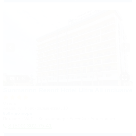
1 / 40
Sunmarinn Resort Hotel Ultra All inclusive
Отель
Анапа, ул. Красноармейская, 10
650м до моря
Питание
Wi-Fi
Кондиционер
Бассейн
Автостоянка
8 (800) 302-75-41