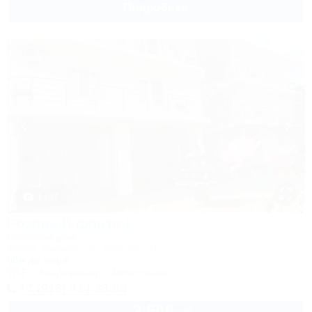
Подробнее
1 / 37
Розовый фонтан
Гостевой дом
Анапа, Джемете, ул. Морская, 18
50м до моря
Wi-Fi
Кондиционер
Автостоянка
+7 (918) 434-33-56
3 500
руб.