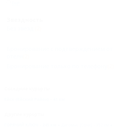
Еще
Звездность
Без звезд
(2)
Бронирование с подтверждением от
отеля
(2)
Бронирование только по телефону
(2)
Соседние курорты
Ейск (Ейский Район) - 41 км
Другие курорты
ГОРЯЧИЙ КЛЮЧ - 245 км
Дагомыс (Сочи) - 352 км