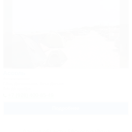
Ассоль
Автокемпинг
Ейск, Должанская, Коса Долгая
4км до центра
+7 (928) 400-85-49
Подробнее
Другие объекты Ейского района