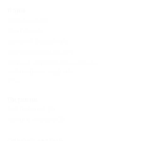
Пляж
Песчаный
(2)
Зонтики
(1)
Детский бассейн
(1)
Детская площадка
(1)
Водные аттракционы (банан,
катамараны и др.)
(1)
Еще
Питание
Без питания
(2)
Кухня в номере
(2)
Отдых с детьми