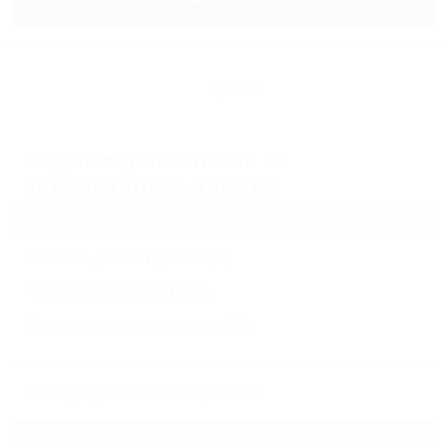
2 взр. в августе
Архив
Отдых в Должанской на
четырнадцать дней (2)
Коттеджи
(2)
Жильё для отдыха
(7)
Частный сектор
(5)
Базы и дома отдыха
(4)
Все курорты Ейского района
Должанская
(9)