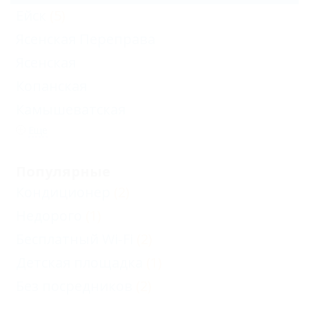
Ейск
(5)
Ясенская Переправа
Ясенская
Копанская
Камышеватская
Еще
Популярные
Кондиционер
(2)
Недорого
(1)
Бесплатный Wi-Fi
(2)
Детская площадка
(1)
Без посредников
(2)