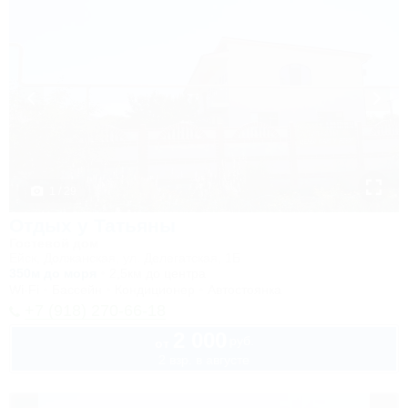
1 / 29
Отдых у Татьяны
Гостевой дом
Ейск, Должанская, ул. Делегатская, 1Б
350м до моря
2,5км до центра
Wi-Fi
Бассейн
Кондиционер
Автостоянка
+7 (918) 270-66-18
2 000
руб.
от
2 взр. в августе