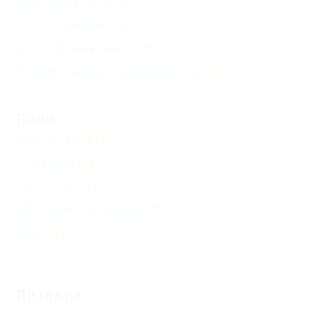
Детская площадка
(2)
Без посредников
(2)
Бесплатный Wi-Fi
(2)
С животными - разрешено
(2)
Пляж
Песчаный
(1)
Зонтики
(1)
Шезлонги
(1)
Детская площадка
(1)
Душ
(1)
Еще
Питание