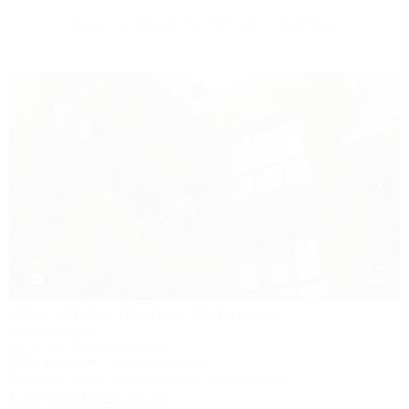
Другие объекты Ейского района
1 / 24
Villa Vitalia (Вилла Виталия)
Гостевой дом
Ейск, пер. Приморский, 29
100м до моря
2,4км до центра
Питание
Wi-Fi
Кондиционер
Автостоянка
+7 (928) 042-75-38