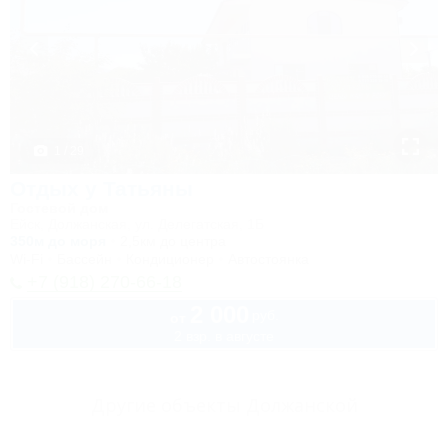
1 / 29
Отдых у Татьяны
Гостевой дом
Ейск, Должанская, ул. Делегатская, 1Б
350м до моря
2,5км до центра
Wi-Fi
Бассейн
Кондиционер
Автостоянка
+7 (918) 270-66-18
2 000
руб.
от
2 взр. в августе
Другие объекты Должанской