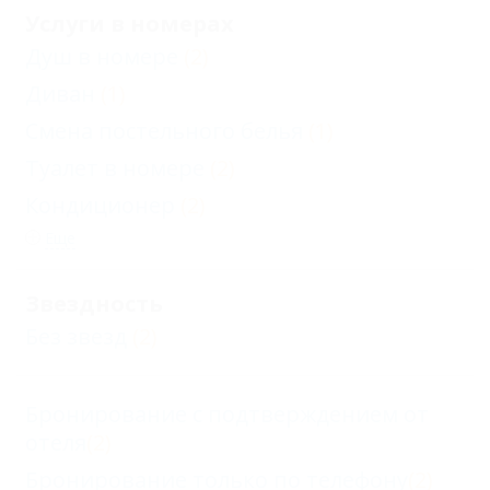
Услуги в номерах
Душ в номере
(2)
Диван
(1)
Смена постельного белья
(1)
Туалет в номере
(2)
Кондиционер
(2)
Еще
Звездность
Без звезд
(2)
Бронирование с подтверждением от
отеля
(2)
Бронирование только по телефону
(2)