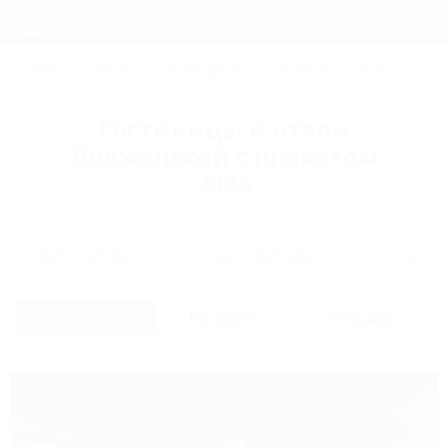
Фильтры и сортировка
Главная
СОЧИ
АНАПА
ГЕЛЕНДЖИК
ТУАПСЕ
ЕЙСК
КР
Регистрация
Гостиницы и отели
Вход
Должанской с прокатом
2026
Дата заезда
Дата выезда
Список
На карте
Отзывы