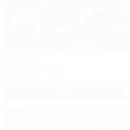
1 / 33
Казачий берег
Семейный курорт
Ейск, Должанская, Коса Долгая
50м до моря
4км до центра
Wi-Fi
Кондиционер
Автостоянка
+7 (86132) 9-15-51
2 000
руб.
от
2 взр. в августе