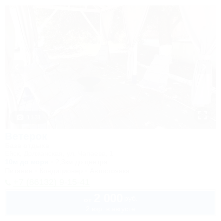
1 / 31
Ветерок
База отдыха
Ейск, Должанская, ул. Чапаева, 1
10м до моря
2,3км до центра
Питание
Кондиционер
Автостоянка
+7 (86132) 9-15-41
2 000
руб.
от
2 взр. в августе