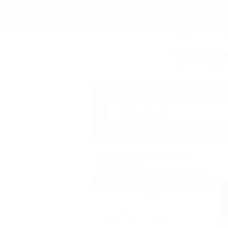
СОЧИ
АНАПА
ГЕЛЕН
Гостиниц
Бронирование г
Отдых в Должанской на
десять дней (2)
Гостиницы и отели
(2)
Жильё для отдыха
(7)
Частный сектор
(5)
Базы и дома отдыха
(4)