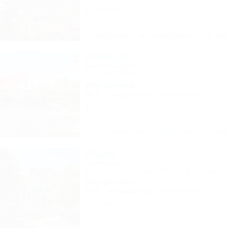
11 отзывов
Описание
Фотографии
На ка
Свобода
Гостевой дом
Ейск, ул. Свободы, 12
100м до моря
Wi-Fi
Кондиционер
Автостоянка
18 отзывов
Описание
Фотографии
На ка
Отдых
Гостиница
Ейск, ул. Свердлова, 104/ ул. Энгельса, 47
300м до моря
Wi-Fi
Кондиционер
Автостоянка
1 отзыв