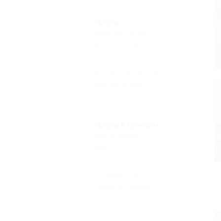
Услуги
Кафе при отеле
(1)
Аптека рядом
(1)
Доступ в Интернет
(2)
Массажный кабинет
(1)
Бар при отеле
(1)
Еще
Услуги в номерах
Душ в номере
(2)
Диван
(1)
Смена постельного белья
(1)
Кондиционер
(2)
Туалет в номере
(2)
Еще