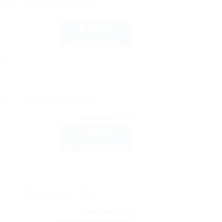
рте
Показать телефон
3 500
руб.
от
2 взр. в августе
нка
рте
Показать телефон
9.9
рейтинг:
5 000
руб.
от
до 4 взр. в августе
рте
Показать телефон
10
рейтинг: