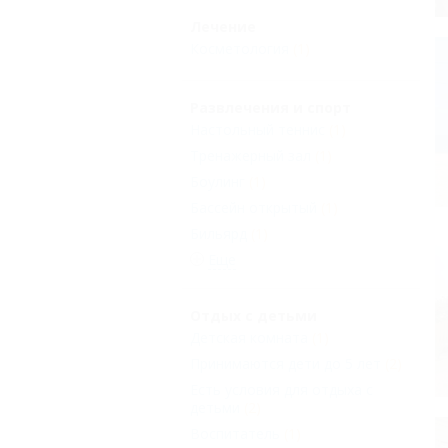
Лечение
Косметология
(1)
Развлечения и спорт
Настольный теннис
(1)
Тренажерный зал
(1)
Боулинг
(1)
Бассейн открытый
(1)
Бильярд
(1)
Еще
Отдых с детьми
Детская комната
(1)
Принимаются дети до 5 лет
(2)
Есть условия для отдыха с
детьми
(2)
Воспитатель
(1)