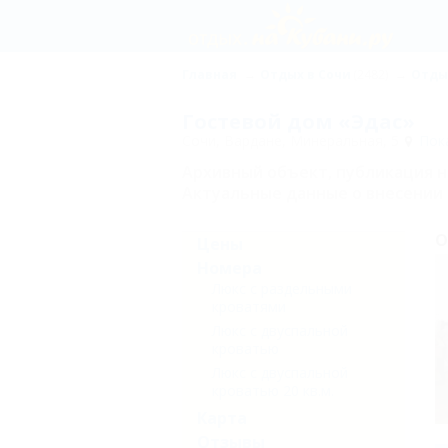
Главная
Отдых в Сочи
(2482)
Отды
Гостевой дом «Эдас»
Сочи, Вардане, Минеральная, 5
Пока
Архивный объект, публикация 
Актуальные данные о внесении 
О
Цены
Номера
Люкс с раздельными
кроватями
Люкс с двуспальной
кроватью
Люкс с двуспальной
кроватью 20 кв.м.
Карта
Отзывы