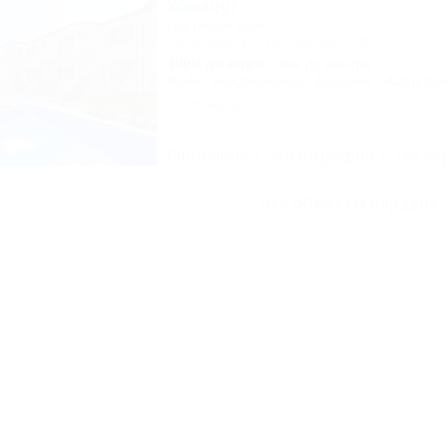
Жемчуг
Гостевой дом
Сочи, Лоо, ул. Таллинская, 23Б
400м до моря
3км до центра
Wi-Fi
Кондиционер
Бассейн
Автостоя
37 отзывов
Описание
Фотографии
На ка
Все объекты Вардане