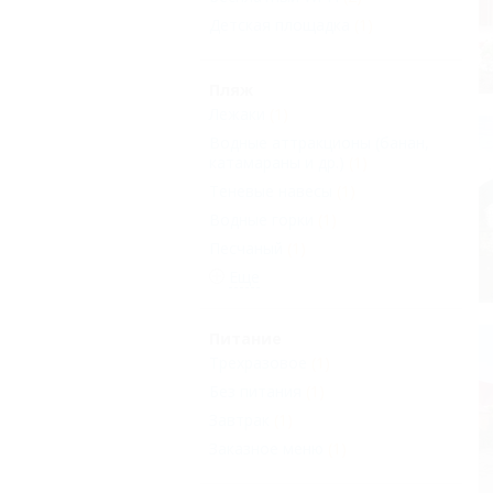
Детская площадка
(1)
Пляж
Лежаки
(1)
Водные аттракционы (банан,
катамараны и др.)
(1)
Теневые навесы
(1)
Водные горки
(1)
Песчаный
(1)
Еще
Питание
Трехразовое
(1)
Без питания
(1)
Завтрак
(1)
Заказное меню
(1)