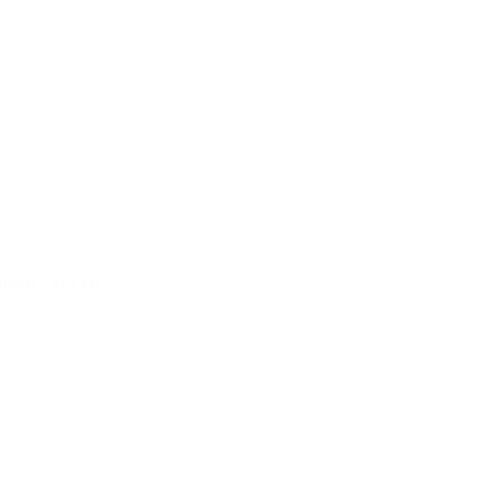
рым) - 416 км