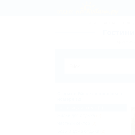
СОЧИ
АНАПА
ГЕЛЕН
Гостини
Брониров
Отдых в Ейске со шкафом в
номере (2)
Гостиницы и отели
(2)
Жильё для отдыха
(6)
Частный сектор
(3)
Базы и дома отдыха
(2)